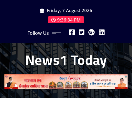
Skip
Friday, 7 August 2026
to
content
9:36:35 PM
Follow Us
News1 Today