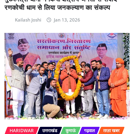
रणकोची धाम से लिया जनकल्याण का संकल्प
Kailash Joshi
Jan 13, 2026
HARIDWAR
उत्तराखंड
कुमाऊं
गढ़वाल
ताज़ा खबर