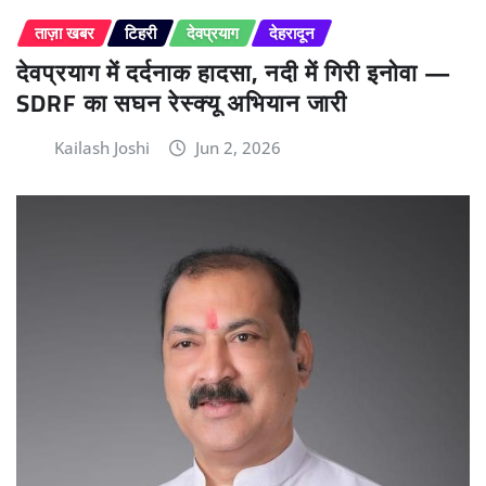
ताज़ा खबर
टिहरी
देवप्रयाग
देहरादून
देवप्रयाग में दर्दनाक हादसा, नदी में गिरी इनोवा —
SDRF का सघन रेस्क्यू अभियान जारी
Kailash Joshi
Jun 2, 2026