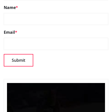
Name
*
Email
*