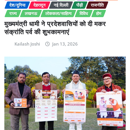
देश/दुनिया
देहरादून
नई दिल्ली
पौड़ी
राजनीति
राज्य
लखनऊ
लोककला/साहित्य
विविध
होम
मुख्यमंत्री धामी ने प्रदेशवासियों को दी मकर
संक्रांति पर्व की शुभकामनाएं
Kailash Joshi
Jan 13, 2026