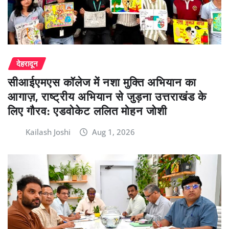
देहरादून
सीआईएमएस कॉलेज में नशा मुक्ति अभियान का
आगाज़, राष्ट्रीय अभियान से जुड़ना उत्तराखंड के
लिए गौरव: एडवोकेट ललित मोहन जोशी
Kailash Joshi
Aug 1, 2026