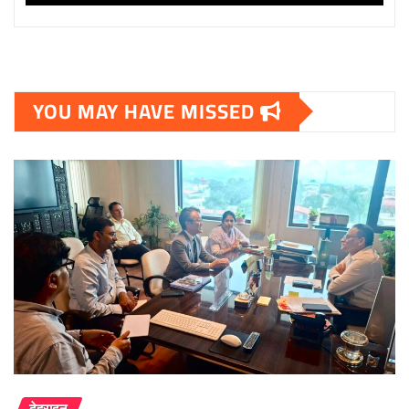
YOU MAY HAVE MISSED
देहरादून