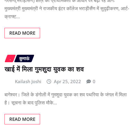
गैरसैंण(भराड़ीसैण) क्षेत्र को प्राथमिकता के आधार पर बढ़ा रहे आगेः
मुख्यमंत्री मुख्यमंत्री ने राजकीय इंटर कॉलेज भराड़ीसैंण में सुदृढ़ीकरण, आर्ट-
क्राफ्ट…
READ MORE
.
कुमाऊं
खाई में मिला गुमशुदा युवक का शव
Kailash Joshi
Apr 25, 2022
0
बागेश्वर। जिले के डंगोली में गुमशुदा युवक का शव पथरिया के जंगल में मिला
है। सूचना के बाद पुलिस मौके…
READ MORE