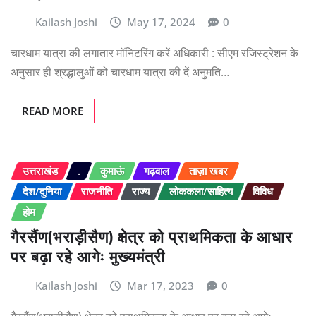
Kailash Joshi
May 17, 2024
0
चारधाम यात्रा की लगातार मॉनिटरिंग करें अधिकारी : सीएम रजिस्ट्रेशन के
अनुसार ही श्रद्धालुओं को चारधाम यात्रा की दें अनुमति…
READ MORE
उत्तराखंड
.
कुमाऊं
गढ़वाल
ताज़ा खबर
देश/दुनिया
राजनीति
राज्य
लोककला/साहित्य
विविध
होम
गैरसैंण(भराड़ीसैण) क्षेत्र को प्राथमिकता के आधार
पर बढ़ा रहे आगेः मुख्यमंत्री
Kailash Joshi
Mar 17, 2023
0