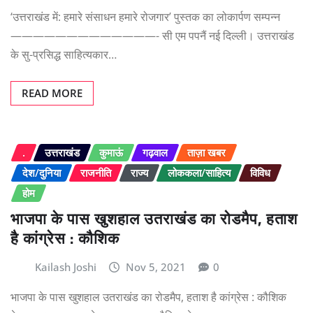
‘उत्तराखंड में: हमारे संसाधन हमारे रोजगार’ पुस्तक का लोकार्पण सम्पन्न
—————————————- सी एम पपनैं नई दिल्ली। उत्तराखंड
के सु-प्रसिद्ध साहित्यकार…
READ MORE
.
उत्तराखंड
कुमाऊं
गढ़वाल
ताज़ा खबर
देश/दुनिया
राजनीति
राज्य
लोककला/साहित्य
विविध
होम
भाजपा के पास खुशहाल उतराखंड का रोडमैप, हताश
है कांग्रेस : कौशिक
Kailash Joshi
Nov 5, 2021
0
भाजपा के पास खुशहाल उतराखंड का रोडमैप, हताश है कांग्रेस : कौशिक