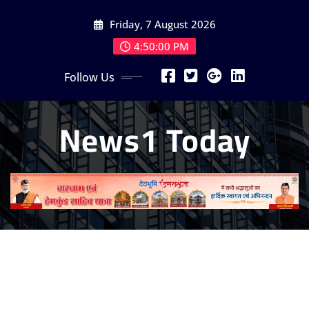
Skip
Friday, 7 August 2026
to
content
4:50:01 PM
Follow Us
News1 Today