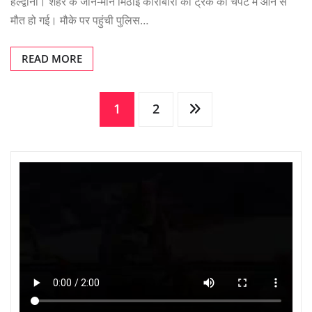
हल्द्वानी। शहर के जाने-माने मिठाई कारोबारी की ट्रक की चपेट में आने से
मौत हो गई। मौके पर पहुंची पुलिस…
READ MORE
Posts
1
2
pagination