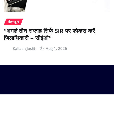
देहरादून
*अगले तीन सप्ताह सिर्फ SIR पर फोकस करें
जिलाधिकारी – सीईओ*
Kailash Joshi
Aug 1, 2026
Copyright © 2024 | Powered by
WordPress
|
Provo
News
by
ThemeArile