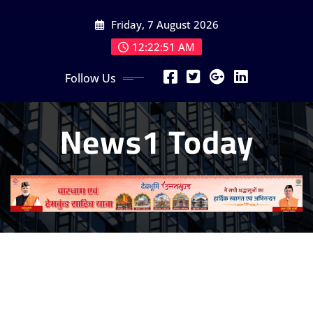
Skip
Friday, 7 August 2026
to
content
12:22:53 AM
Follow Us
News1 Today