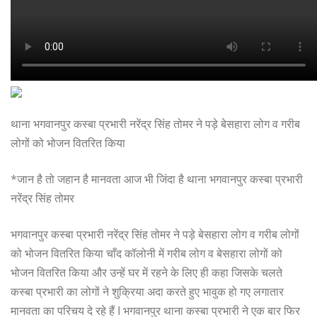
थाना भगवानपुर कस्बा प्रभारी नरेंद्र सिंह तोमर ने पड़े बेसहारा लोग व गरीब
लोगों को भोजन वितरित किया
*जान है तो जहान है मानवता आज भी जिंदा है थाना भगवानपुर कस्बा प्रभारी
नरेंद्र सिंह तोमर
भगवानपुर कस्बा प्रभारी नरेंद्र सिंह तोमर ने पड़े बेसहारा लोग व गरीब लोगों
को भोजन वितरित किया चाँद कॉलोनी में गरीब लोग व बेसहारा लोगों को
भोजन वितरित किया और उन्हें घर में रहने के लिए ही कहा जिसके चलते
कस्बा प्रभारी का लोगों ने शुक्रिया अदा करते हुए भावुक हो गए लगातार
मानवता का परिचय दे रहे हैं I भगवानपुर थाना कस्बा प्रभारी ने एक बार फिर