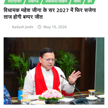
रुद्रप्रयाग
लखनऊ
लोककला/साहित्य
विविध
होम
विधायक महेश जीना के सर 2027 में फिर सजेगा
ताज होगी बम्पर जीत
Kailash Joshi
May 10, 2026