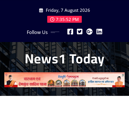
Skip
Friday, 7 August 2026
to
content
7:35:54 PM
Follow Us
News1 Today