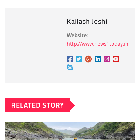
Kailash Joshi
Website:
http://www.news1today.in
RELATED STORY