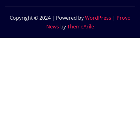
Copyright © 2024 | Powered by
WordPress
|
Provo
News
by
ThemeArile