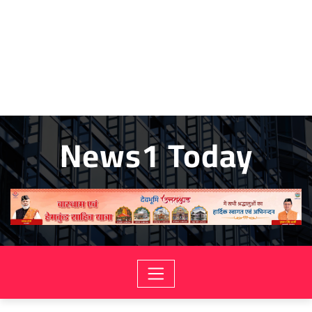
News1 Today