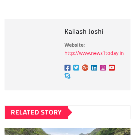
Kailash Joshi
Website:
http://www.news1today.in
RELATED STORY