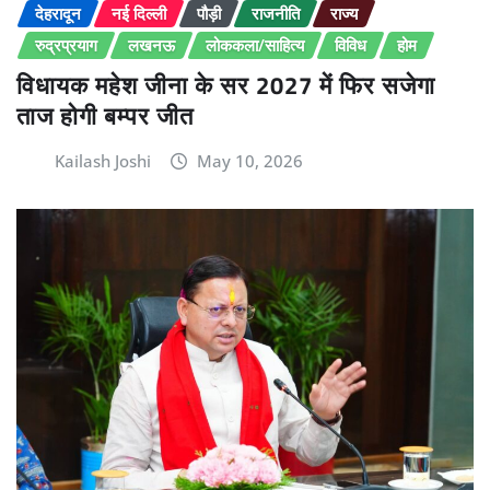
देहरादून
नई दिल्ली
पौड़ी
राजनीति
राज्य
रुद्रप्रयाग
लखनऊ
लोककला/साहित्य
विविध
होम
विधायक महेश जीना के सर 2027 में फिर सजेगा
ताज होगी बम्पर जीत
Kailash Joshi
May 10, 2026