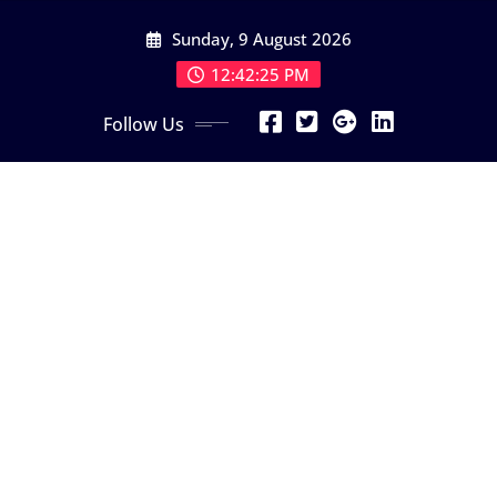
Skip
Sunday, 9 August 2026
to
content
12:42:27 PM
Follow Us