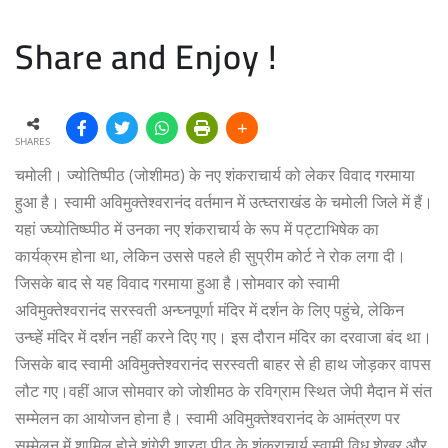
Share and Enjoy !
SHARES
चमोली। ज्योतिष्पीठ (जोशीमठ) के नए शंकराचार्य को लेकर विवाद गरमाया
हुआ है। स्वामी अविमुक्तेश्वरानंद वर्तमान में उत्घ्तराखंड के चमोली जिले में हैं।
यहां ज्घ्योतिष्घ्पीठ में उनका नए शंकराचार्य के रूप में पट्टाभिषेक का
कार्यक्रम होना था, लेकिन उससे पहले ही सुप्रीम कोर्ट ने रोक लगा दी।
जिसके बाद से यह विवाद गरमाया हुआ है।सोमवार को स्वामी
अविमुक्तेश्वरानंद सरस्वती अन्घ्नपूर्णा मंदिर में दर्शन के लिए पहुंचे, लेकिन
उन्घ्हें मंदिर में दर्शन नहीं करने दिए गए। इस दौरान मंदिर का दरवाजा बंद था।
जिसके बाद स्वामी अविमुक्तेश्वरानंद सरस्वती बाहर से ही हाथ जोड़कर वापस
लौट गए।वहीं आज सोमवार को जोशीमठ के रविग्राम स्थित जेपी मैदान में संत
सम्मेलन का आयोजन होना है। स्वामी अविमुक्तेश्वरानंद के आमंत्रण पर
सम्मेलन में शामिल होने शृंगेरी शारदा पीठ के शंकराचार्य स्वामी विधु शेखर और