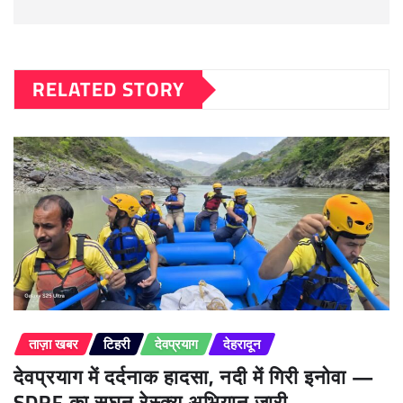
RELATED STORY
ताज़ा खबर
टिहरी
देवप्रयाग
देहरादून
देवप्रयाग में दर्दनाक हादसा, नदी में गिरी इनोवा —
SDRF का सघन रेस्क्यू अभियान जारी