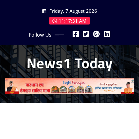
Skip
Friday, 7 August 2026
to
content
11:17:32 AM
Follow Us
News1 Today