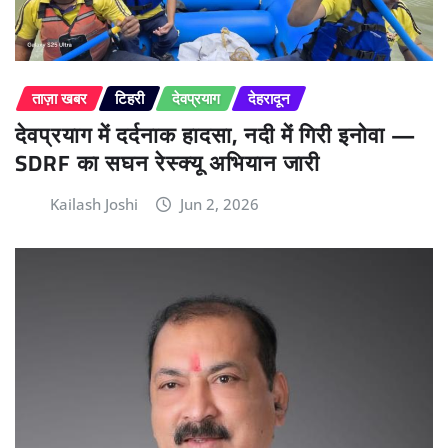
ताज़ा खबर
टिहरी
देवप्रयाग
देहरादून
देवप्रयाग में दर्दनाक हादसा, नदी में गिरी इनोवा —
SDRF का सघन रेस्क्यू अभियान जारी
Kailash Joshi
Jun 2, 2026