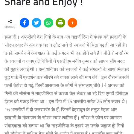
Share and Enjoy !
SHARES
हल्द्वानी। अफ्रीकी देश गिनी के बाद अब नाइजीरिया में बंधक बने हल्द्वानी के
सौरभ स्वार के अब तक घर न लौट पाने से स्वजनों में चिंता बढ़ती जा रही है।
उनके समर्थन में अब शहर के कई संगठन भी एक होने लगे हैं। बीते रोज सौरभ
के स्वजनों व जनप्रतिनिधियों ने एसडीएम मनीष कुमार को ज्ञापन सौंप मदद
की गुहार लगाई थी। अब शनिवार को स्वजनों ने कई संगठनों के साथ मिलकर
बुद्ध पार्क में प्रदर्शन कर सौरभ को वापस लाने की मांग की। इस दौरान उनकी
पत्नी बेहोश हो गई, जिन्हें आसपास के लोगों ने संभालाप् बीते 14 अगस्त को
गिनी की नौसेना ने नाइजीरिया से कच्चा तेल लेकर जा रहे शिप एमटी हीरोइक
ईडल को पकड़ लिया था। इस शिप में 16 भारतीय समेत 26 लोग सवार थे।
16 भारतीयों में दो उत्तराखंड के हैं, जिनमें देहरादून के तनुज मेहता और
हल्द्वानी के गौलापार के सौरभ स्वार शामिल हैं। सौरभ ने फोन पर जागरण
संवाददाता को बताया था कि नाइजीरिया के इशारे पर उनके जहाज हो गिनी
की नौसेना ने कथित तेल चोरी के आरोप में पकड़ा है। हालांकि चार महीने