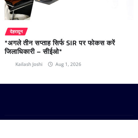
देहरादून
*अगले तीन सप्ताह सिर्फ SIR पर फोकस करें
जिलाधिकारी – सीईओ*
Kailash Joshi
Aug 1, 2026
Copyright © 2024 | Powered by
WordPress
|
Provo
News
by
ThemeArile