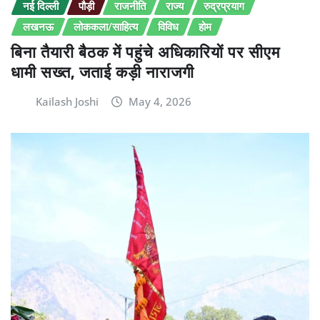
नई दिल्ली
पौड़ी
राजनीति
राज्य
रुद्रप्रयाग
लखनऊ
लोककला/साहित्य
विविध
होम
बिना तैयारी बैठक में पहुंचे अधिकारियों पर सीएम
धामी सख्त, जताई कड़ी नाराजगी
Kailash Joshi
May 4, 2026