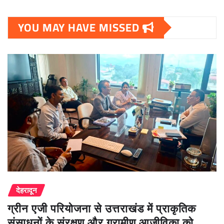
YOU MAY HAVE MISSED
देहरादून
ग्रीन एजी परियोजना से उत्तराखंड में प्राकृतिक
संसाधनों के संरक्षण और ग्रामीण आजीविका को