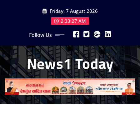
Skip
Friday, 7 August 2026
to
content
2:33:29 AM
Follow Us
News1 Today