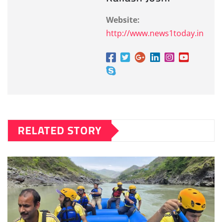
Website:
http://www.news1today.in
RELATED STORY