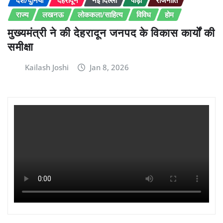
देश/दुनिया
देहरादून
नई दिल्ली
पौड़ी
राजनीति
राज्य
लखनऊ
लोककला/साहित्य
विविध
होम
मुख्यमंत्री ने की देहरादून जनपद के विकास कार्यों की
समीक्षा
Kailash Joshi
Jan 8, 2026