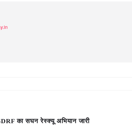
y.in
 — SDRF का सघन रेस्क्यू अभियान जारी