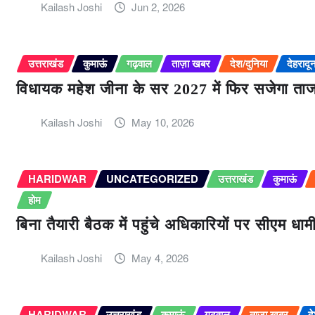
Kailash Joshi
Jun 2, 2026
उत्तराखंड
कुमाऊं
गढ़वाल
ताज़ा खबर
देश/दुनिया
देहरादू
विधायक महेश जीना के सर 2027 में फिर सजेगा ताज
Kailash Joshi
May 10, 2026
HARIDWAR
UNCATEGORIZED
उत्तराखंड
कुमाऊं
होम
बिना तैयारी बैठक में पहुंचे अधिकारियों पर सीएम ध
Kailash Joshi
May 4, 2026
HARIDWAR
उत्तराखंड
कुमाऊं
गढ़वाल
ताज़ा खबर
द