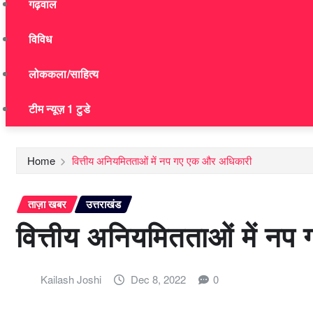
गढ़वाल
विविध
लोककला/साहित्य
टीम न्यूज़ 1 टुडे
Home
वित्तीय अनियमितताओं में नप गए एक और अधिकारी
ताज़ा खबर
उत्तराखंड
वित्तीय अनियमितताओं में न
Kailash Joshi
Dec 8, 2022
0