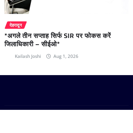
देहरादून
*अगले तीन सप्ताह सिर्फ SIR पर फोकस करें
जिलाधिकारी – सीईओ*
Kailash Joshi
Aug 1, 2026
Copyright © 2024 | Powered by
WordPress
|
Provo
News
by
ThemeArile