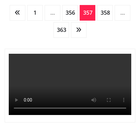
Posts
1
…
356
357
358
…
pagination
363