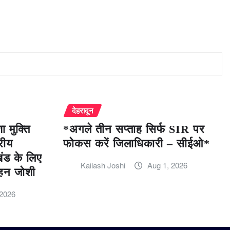
देहरादून
 मुक्ति
*अगले तीन सप्ताह सिर्फ SIR पर
रीय
फोकस करें जिलाधिकारी – सीईओ*
खंड के लिए
Kailash Joshi
Aug 1, 2026
हन जोशी
 2026