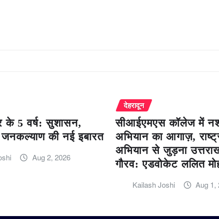
देहरादून
 के 5 वर्ष: सुशासन,
सीआईएमएस कॉलेज में नशा
जनकल्याण की नई इबारत
अभियान का आगाज़, राष्ट्
अभियान से जुड़ना उत्तरा
oshi
Aug 2, 2026
गौरव: एडवोकेट ललित मो
Kailash Joshi
Aug 1,