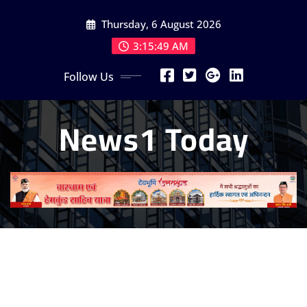
Skip
Thursday, 6 August 2026
to
content
3:15:51 AM
Follow Us
News1 Today