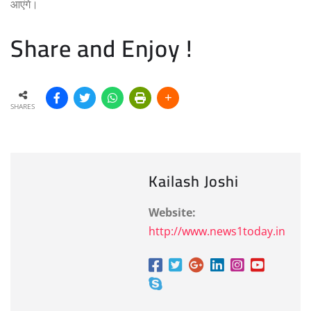
आएंगे।
Share and Enjoy !
SHARES
Kailash Joshi
Website:
http://www.news1today.in