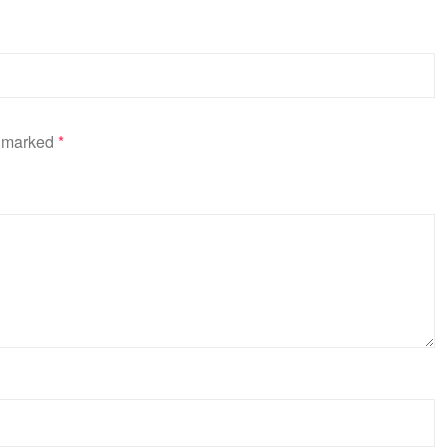
e marked
*