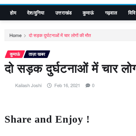
होम
देश/दुनिया
उत्तराखंड
कुमाऊं
गढ़वाल
विव
Home
दो सड़क दुर्घटनाओं में चार लोगों की मौत
कुमाऊं
ताज़ा खबर
दो सड़क दुर्घटनाओं में चार लो
Kailash Joshi
Feb 16, 2021
0
Share and Enjoy !