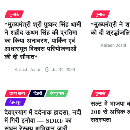
कुमाऊं
कुमाऊं
*मुख्यमंत्री श्री पुष्कर सिंह धामी
*मुख्यमंत्री ने
ने शहीद ऊधम सिंह की प्रतिमा
को दी श्रद्धांजल
का किया अनावरण, पार्किंग एवं
Kailash Joshi
आधारभूत विकास परियोजनाओं
की दी सौगात*
Kailash Joshi
Jul 31, 2026
ताज़ा खबर
टिहरी
देवप्रयाग
कुमाऊं
देहरादून
सल्ट में भाजपा 
200 से अधिक लो
देवप्रयाग में दर्दनाक हादसा, नदी
सदस्यता
में गिरी इनोवा — SDRF का
सघन रेस्क्यू अभियान जारी