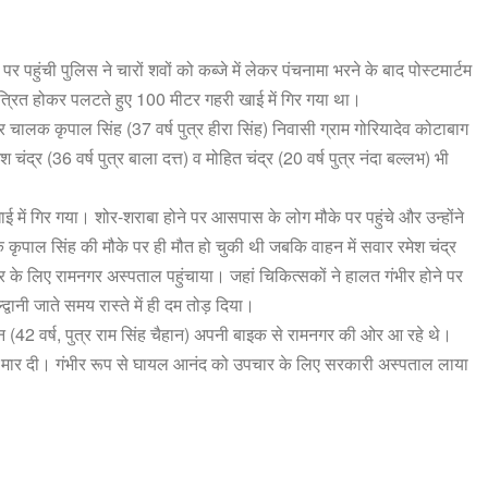
हुंची पुलिस ने चारों शवों को कब्जे में लेकर पंचनामा भरने के बाद पोस्टमार्टम
त्रित होकर पलटते हुए 100 मीटर गहरी खाई में गिर गया था।
ालक कृपाल सिंह (37 वर्ष पुत्र हीरा सिंह) निवासी ग्राम गोरियादेव कोटाबाग
चंद्र (36 वर्ष पुत्र बाला दत्त) व मोहित चंद्र (20 वर्ष पुत्र नंदा बल्लभ) भी
ें गिर गया। शोर-शराबा होने पर आसपास के लोग मौके पर पहुंचे और उन्होंने
क कृपाल सिंह की मौके पर ही मौत हो चुकी थी जबकि वाहन में सवार रमेश चंद्र
 के लिए रामनगर अस्पताल पहुंचाया। जहां चिकित्सकों ने हालत गंभीर होने पर
वानी जाते समय रास्ते में ही दम तोड़ दिया।
 (42 वर्ष, पुत्र राम सिंह चैहान) अपनी बाइक से रामनगर की ओर आ रहे थे।
र मार दी। गंभीर रूप से घायल आनंद को उपचार के लिए सरकारी अस्पताल लाया