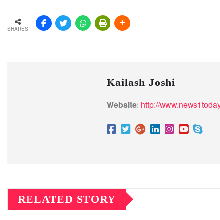
SHARES
Kailash Joshi
Website:
http://www.news1today
RELATED STORY