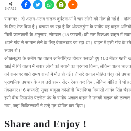
SHARES
रामनगर। दो अलग-अलग सड़क दुर्घटनाओं में चार लोगों की मौत हो गई है। मौके पर प
के लिए भेज दिया है। बताया जा रहा है कि ओखलढुंगा के समीप यह वाहन अनियं
मिली जानकारी के अनुसार, सोमवार (15 फरवरी) की रात पिकअप वाहन में सवार च
अपने गांव से सामान लेने के लिए बेतालघाट जा रहा था। वाहन में इसी गांव के रमेश 
सवार थे।
ओखलढुंगा के समीप यह वाहन अनियंत्रित होकर पलटते हुए 100 मीटर गहरी खाई म
खाई में गिरे वाहन में सवार लोगों को बचाने का प्रयास किया, लेकिन वाहन चाल
की रामनगर आते समय रास्ते में मौत हो गई। तीसरे सवाल मोहित चंद्र को उपचार
प्राथमिक उपचार के बाद उसे हायर सेंटर रेफर कर दिया, लेकिन मोहित ने भी हल्द्
मंगलवार (16 फरवरी) सुबह चामुंडा कॉलोनी चिलकिया निवासी आनंद सिंह चैहान
इसी बीच रिलायंस पेट्रोल पंप के समीप अज्ञात वाहन ने उनकी बाइक को टक्क
गया, जहां चिकित्सकों ने उन्हें मृत घोषित कर दिया।
Share and Enjoy !