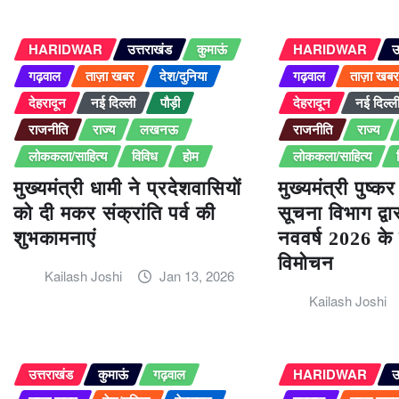
HARIDWAR
उत्तराखंड
कुमाऊं
HARIDWAR
उ
गढ़वाल
ताज़ा खबर
देश/दुनिया
गढ़वाल
ताज़ा खब
देहरादून
नई दिल्ली
पौड़ी
देहरादून
नई दिल्ल
राजनीति
राज्य
लखनऊ
राजनीति
राज्य
लोककला/साहित्य
विविध
होम
लोककला/साहित्य
मुख्यमंत्री धामी ने प्रदेशवासियों
मुख्यमंत्री पुष्क
को दी मकर संक्रांति पर्व की
सूचना विभाग द्व
शुभकामनाएं
नववर्ष 2026 के 
विमोचन
Kailash Joshi
Jan 13, 2026
Kailash Joshi
उत्तराखंड
कुमाऊं
गढ़वाल
HARIDWAR
उ