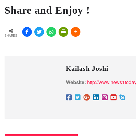
Share and Enjoy !
SHARES
Kailash Joshi
Website:
http://www.news1today