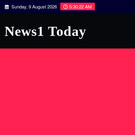
Skip
Sunday, 9 August 2026
5:30:23 AM
to
content
News1 Today