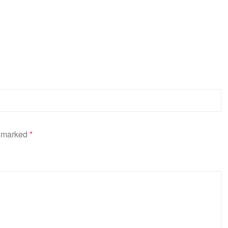
e marked
*