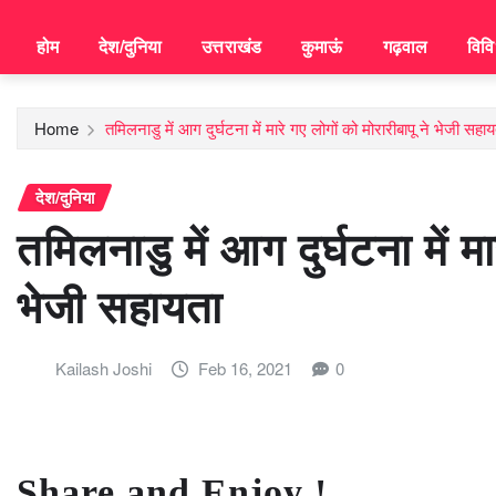
होम
देश/दुनिया
उत्तराखंड
कुमाऊं
गढ़वाल
विव
Home
तमिलनाडु में आग दुर्घटना में मारे गए लोगों को मोरारीबापू ने भेजी सहाय
देश/दुनिया
तमिलनाडु में आग दुर्घटना में मा
भेजी सहायता
Kailash Joshi
Feb 16, 2021
0
Share and Enjoy !