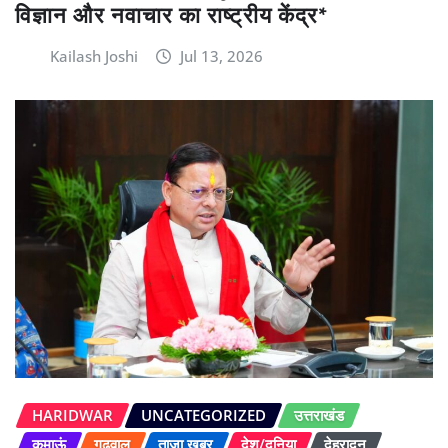
विज्ञान और नवाचार का राष्ट्रीय केंद्र*
Kailash Joshi
Jul 13, 2026
HARIDWAR
UNCATEGORIZED
उत्तराखंड
कुमाऊं
गढ़वाल
ताज़ा खबर
देश/दुनिया
देहरादून