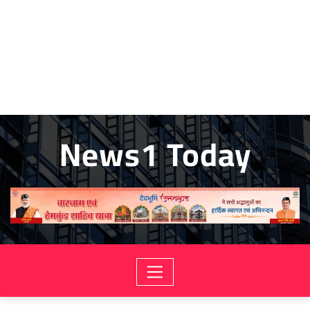
News1 Today