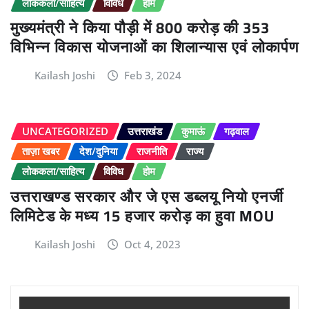
लोककला/साहित्य
विविध
होम
मुख्यमंत्री ने किया पौड़ी में 800 करोड़ की 353
विभिन्न विकास योजनाओं का शिलान्यास एवं लोकार्पण
Kailash Joshi
Feb 3, 2024
UNCATEGORIZED
उत्तराखंड
कुमाऊं
गढ़वाल
ताज़ा खबर
देश/दुनिया
राजनीति
राज्य
लोककला/साहित्य
विविध
होम
उत्तराखण्ड सरकार और जे एस डब्लयू नियो एनर्जी
लिमिटेड के मध्य 15 हजार करोड़ का हुवा MOU
Kailash Joshi
Oct 4, 2023