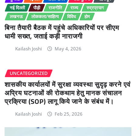
नई दिल्ली
पौड़ी
राजनीति
राज्य
रुद्रप्रयाग
लखनऊ
लोककला/साहित्य
विविध
होम
बिना तैयारी बैठक में पहुंचे अधिकारियों पर सीएम
धामी सख्त, जताई कड़ी नाराजगी
Kailash Joshi
May 4, 2026
UNCATEGORIZED
शासकीय कार्यालयों में सुरक्षा व्यवस्था सुदृढ़ करने एवं
अप्रिय घटनाओं की रोकथाम हेतु मानक संचालन
प्रक्रिया (SOP) लागू किये जाने के संबंध में।
Kailash Joshi
Feb 25, 2026