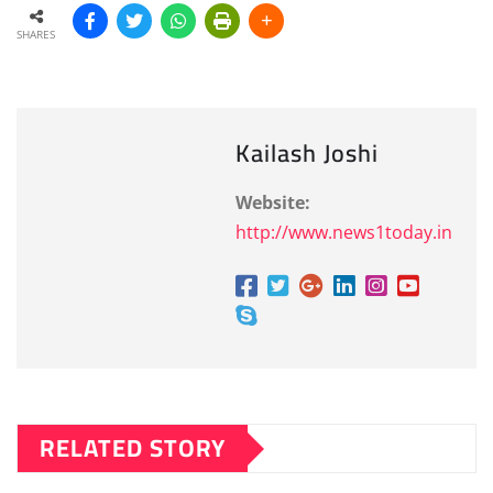
SHARES
Kailash Joshi
Website:
http://www.news1today.in
RELATED STORY