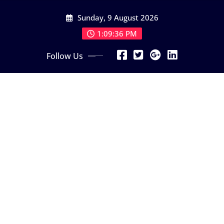
Skip
Sunday, 9 August 2026
to
content
1:09:37 PM
Follow Us