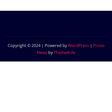
Copyright © 2024 | Powered by
WordPress
|
Provo
News
by
ThemeArile