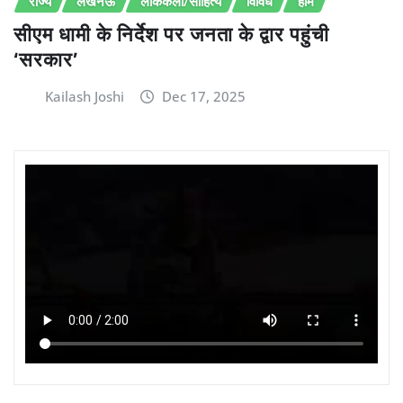
राज्य
लखनऊ
लोककला/साहित्य
विविध
होम
सीएम धामी के निर्देश पर जनता के द्वार पहुंची
‘सरकार’
Kailash Joshi
Dec 17, 2025