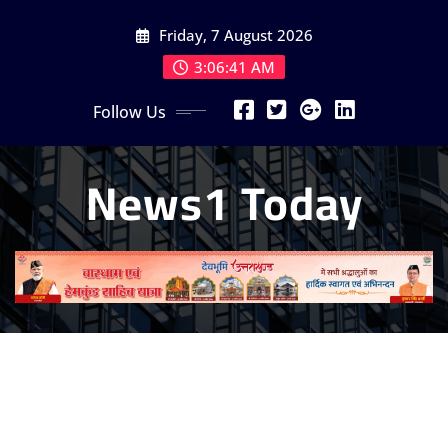
Skip
Friday, 7 August 2026
to
content
3:06:43 AM
Follow Us
News1 Today