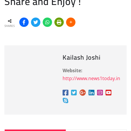
Share and Enjoy !
SHARES
Kailash Joshi
Website:
http://www.news1today.in