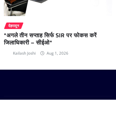
देहरादून
*अगले तीन सप्ताह सिर्फ SIR पर फोकस करें
जिलाधिकारी – सीईओ*
Kailash Joshi
Aug 1, 2026
Copyright © 2024 | Powered by
WordPress
|
Provo
News
by
ThemeArile