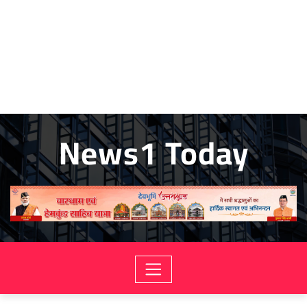
News1 Today