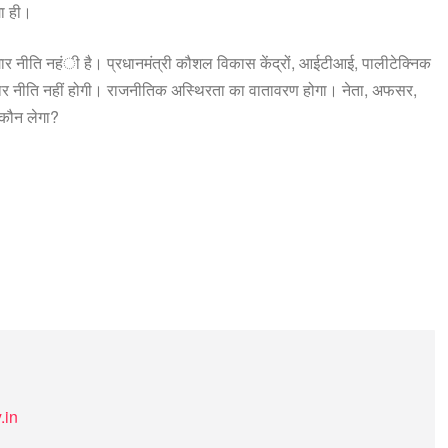
गा ही।
ोजगार नीति नहंी है। प्रधानमंत्री कौशल विकास केंद्रों, आईटीआई, पालीटेक्निक
गार नीति नहीं होगी। राजनीतिक अस्थिरता का वातावरण होगा। नेता, अफसर,
 कौन लेगा?
.in