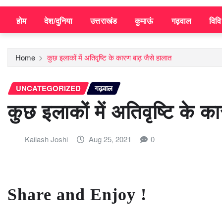
होम
देश/दुनिया
उत्तराखंड
कुमाऊं
गढ़वाल
विव
Home
कुछ इलाकों में अतिवृष्टि के कारण बाढ़ जैसे हालात
UNCATEGORIZED
गढ़वाल
कुछ इलाकों में अतिवृष्टि के 
Kailash Joshi
Aug 25, 2021
0
Share and Enjoy !