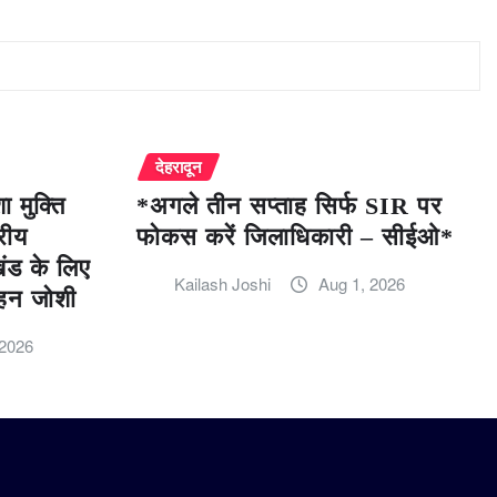
देहरादून
 मुक्ति
*अगले तीन सप्ताह सिर्फ SIR पर
रीय
फोकस करें जिलाधिकारी – सीईओ*
खंड के लिए
Kailash Joshi
Aug 1, 2026
हन जोशी
 2026