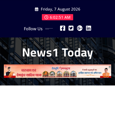
Skip
Friday, 7 August 2026
to
content
6:02:52 AM
Follow Us
News1 Today