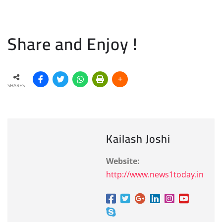
Share and Enjoy !
SHARES
Kailash Joshi
Website:
http://www.news1today.in