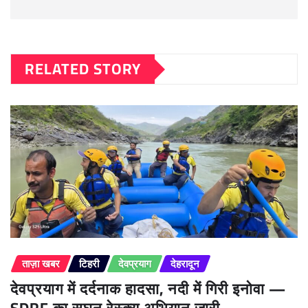
RELATED STORY
ताज़ा खबर
टिहरी
देवप्रयाग
देहरादून
देवप्रयाग में दर्दनाक हादसा, नदी में गिरी इनोवा —
SDRF का सघन रेस्क्यू अभियान जारी