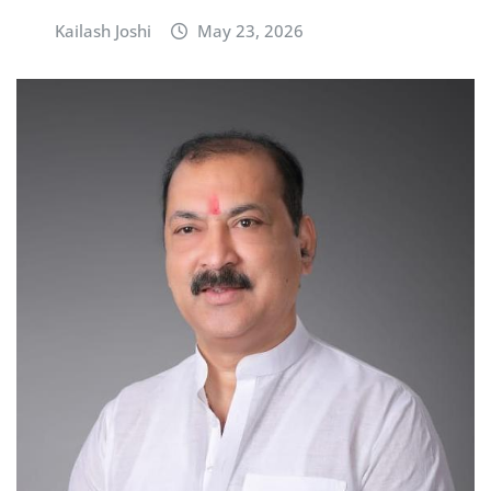
Kailash Joshi
May 23, 2026