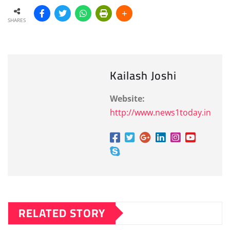
SHARES
Kailash Joshi
Website:
http://www.news1today.in
RELATED STORY