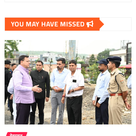
YOU MAY HAVE MISSED
देहरादून