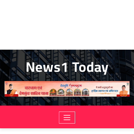
News1 Today