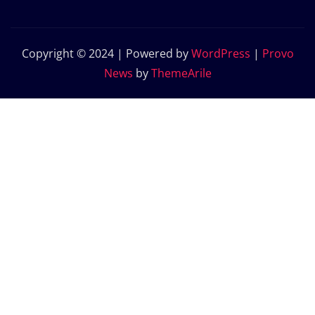
Copyright © 2024 | Powered by
WordPress
|
Provo
News
by
ThemeArile