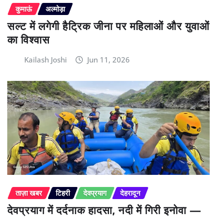
कुमाऊं
अल्मोड़ा
सल्ट में लगेगी हैट्रिक जीना पर महिलाओं और युवाओं
का विश्वास
Kailash Joshi
Jun 11, 2026
ताज़ा खबर
टिहरी
देवप्रयाग
देहरादून
देवप्रयाग में दर्दनाक हादसा, नदी में गिरी इनोवा —