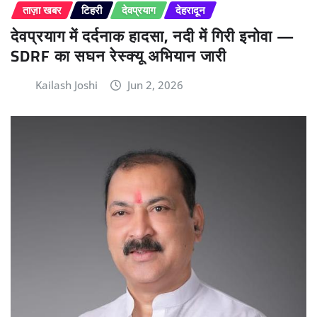
ताज़ा खबर
टिहरी
देवप्रयाग
देहरादून
देवप्रयाग में दर्दनाक हादसा, नदी में गिरी इनोवा —
SDRF का सघन रेस्क्यू अभियान जारी
Kailash Joshi
Jun 2, 2026