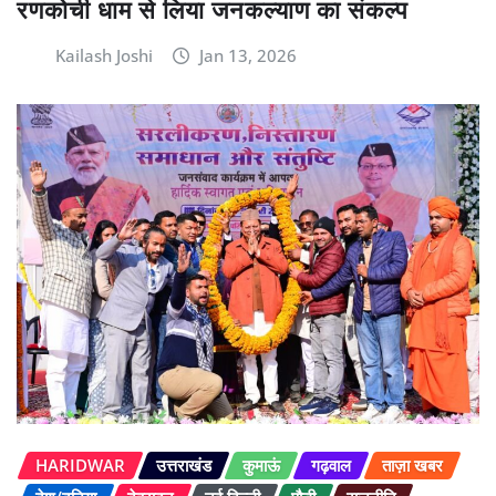
रणकोची धाम से लिया जनकल्याण का संकल्प
Kailash Joshi
Jan 13, 2026
HARIDWAR
उत्तराखंड
कुमाऊं
गढ़वाल
ताज़ा खबर