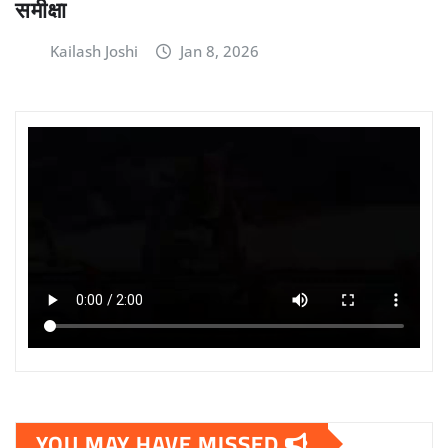
समीक्षा
Kailash Joshi
Jan 8, 2026
YOU MAY HAVE MISSED