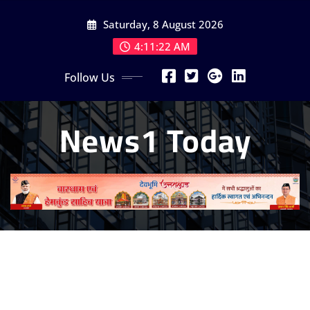
Skip
Saturday, 8 August 2026
to
content
4:11:24 AM
Follow Us
News1 Today