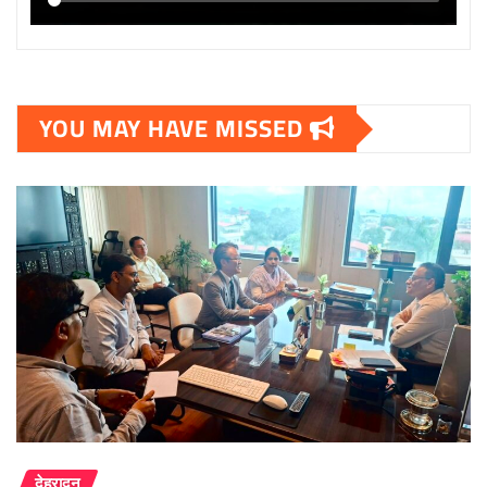
YOU MAY HAVE MISSED
देहरादून