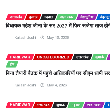
उत्तराखंड
कुमाऊं
गढ़वाल
ताज़ा खबर
देश/दुनिया
देहरादू
विधायक महेश जीना के सर 2027 में फिर सजेगा ताज होग
Kailash Joshi
May 10, 2026
HARIDWAR
UNCATEGORIZED
उत्तराखंड
कुमाऊं
होम
बिना तैयारी बैठक में पहुंचे अधिकारियों पर सीएम धामी 
Kailash Joshi
May 4, 2026
HARIDWAR
उत्तराखंड
कुमाऊं
गढ़वाल
ताज़ा खबर
द