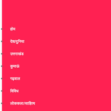
होम
देश/दुनिया
उत्तराखंड
कुमाऊं
गढ़वाल
विविध
लोककला/साहित्य