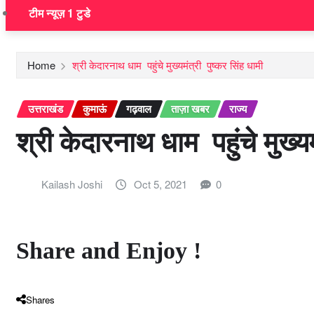
टीम न्यूज़ 1 टुडे
Home
श्री केदारनाथ धाम पहुंचे मुख्यमंत्री पुष्कर सिंह धामी
उत्तराखंड
कुमाऊं
गढ़वाल
ताज़ा खबर
राज्य
श्री केदारनाथ धाम पहुंचे मुख्यम
Kailash Joshi
Oct 5, 2021
0
Share and Enjoy !
Shares