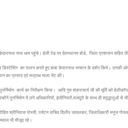
ार केदारनाथ नाथ धाम पहुंचे। हेली पेड पर देवस्थानम बोर्ड, जिला प्रशासन‌ सहित 
सोशियल डिस्टेसिंग का पालन करते हुए बाबा केदारनाथ भगवान के दर्शन किये। उनकी ओर 
न का प्रसाद एवं रूद्राक्ष माला भेंट की।
निर्माण कार्य का निरीक्षण किया। आदि गुरु शंकराचार्य जी की मूर्ति को‌ हेलीकॉप्टर से 
ोंने पुनर्निर्माण में लगे अधिकारियों, इंजीनियरों,मजदूरो के साथ ही श्रृद्धालुओं स
 पुरोहित श्रीनिवास पोस्ती, पर्यटन सचिव दिलीप जावलकर, जिलाधिकारी मनुज गोयल,
सेमवाल भी मौजूद रहे।