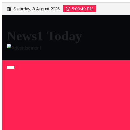
Skip
Saturday, 8 August 2026
5:00:50 PM
to
content
News1 Today