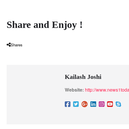
Share and Enjoy !
Shares
Kailash Joshi
Website:
http://www.news1toda