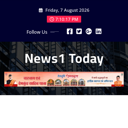
Skip
Friday, 7 August 2026
to
content
7:10:19 PM
Follow Us
News1 Today