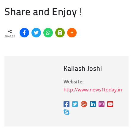
Share and Enjoy !
SHARES
Kailash Joshi
Website:
http://www.news1today.in