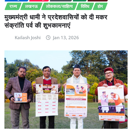
राज्य
लखनऊ
लोककला/साहित्य
विविध
होम
मुख्यमंत्री धामी ने प्रदेशवासियों को दी मकर
संक्रांति पर्व की शुभकामनाएं
Kailash Joshi
Jan 13, 2026