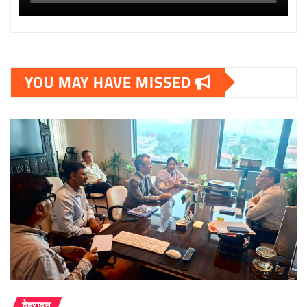
YOU MAY HAVE MISSED
देहरादून