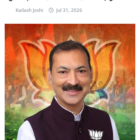
Kailash Joshi
Jul 31, 2026