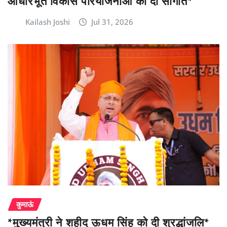
आधारभूत विकास परियोजनाओं की दी सौगात*
Kailash Joshi
Jul 31, 2026
कुमाऊं
*मुख्यमंत्री ने शहीद ऊधम सिंह को दी श्रद्धांजलि*