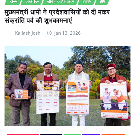
राज्य
लखनऊ
लोककला/साहित्य
विविध
होम
मुख्यमंत्री धामी ने प्रदेशवासियों को दी मकर
संक्रांति पर्व की शुभकामनाएं
Kailash Joshi
Jan 13, 2026