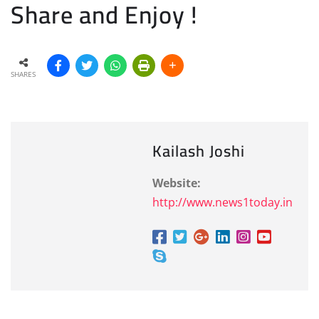
Share and Enjoy !
SHARES
Kailash Joshi
Website:
http://www.news1today.in