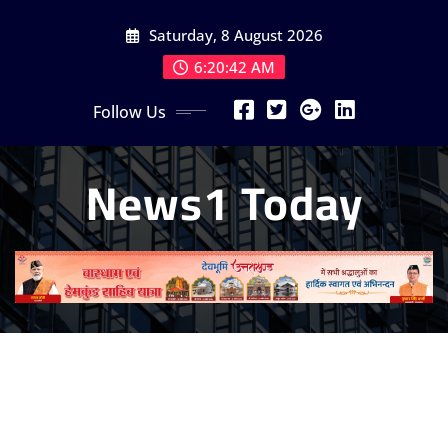
Skip
Saturday, 8 August 2026
to
content
6:20:44 AM
Follow Us
News1 Today