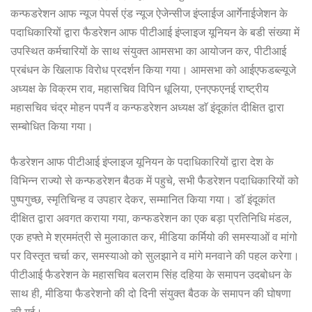
कन्फडरेशन आफ न्यूज पेपर्स एंड न्यूज ऐजेन्सीज इंप्लाईज आर्गेनाईजेशन के
पदाधिकारियों द्वारा फैडरेशन आफ पीटीआई इंप्लाइज यूनियन के बडी संख्या में
उपस्थित कर्मचारियों के साथ संयुक्त आमसभा का आयोजन कर, पीटीआई
प्रबंधन के खिलाफ विरोध प्रदर्शन किया गया। आमसभा को आईएफडब्ल्यूजे
अध्यक्ष के विक्रम राव, महासचिव विपिन धूलिया, एनएफएनई राष्ट्रीय
महासचिव चंद्र मोहन पपनैं व कन्फडरेशन अध्यक्ष डाॅ इंदूकांत दीक्षित द्वारा
सम्बोधित किया गया।
फैडरेशन आफ पीटीआई इंप्लाइज यूनियन के पदाधिकारियों द्वारा देश के
विभिन्न राज्यो से कन्फडरेशन बैठक में पहुचे, सभी फैडरेशन पदाधिकारियों को
पुष्पगुच्छ, स्मृतिचिन्ह व उपहार देकर, सम्मानित किया गया। डाॅ इंदूकांत
दीक्षित द्वारा अवगत कराया गया, कन्फडरेशन का एक बड़ा प्रतिनिधि मंडल,
एक हफ्ते मे श्रममंत्री से मुलाकात कर, मीडिया कर्मियो की समस्याओं व मांगो
पर विस्तृत चर्चा कर, समस्याओ को सुलझाने व मांगे मनवाने की पहल करेगा।
पीटीआई फैडरेशन के महासचिव बलराम सिंह दहिया के समापन उदबोधन के
साथ ही, मीडिया फैडरेशनो की दो दिनी संयुक्त बैठक के समापन की घोषणा
की गई।