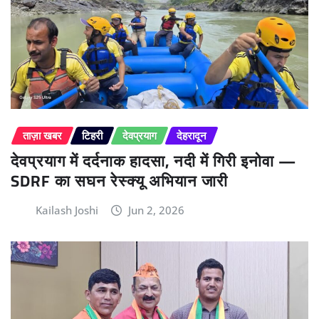
ताज़ा खबर
टिहरी
देवप्रयाग
देहरादून
देवप्रयाग में दर्दनाक हादसा, नदी में गिरी इनोवा —
SDRF का सघन रेस्क्यू अभियान जारी
Kailash Joshi
Jun 2, 2026