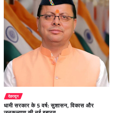
देहरादून
धामी सरकार के 5 वर्ष: सुशासन, विकास और
जनकल्याण की नई इबारत