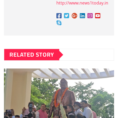
http://www.news1today.in
RELATED STORY