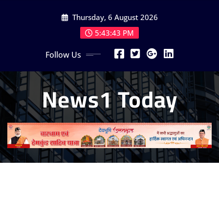
Skip
Thursday, 6 August 2026
to
content
5:43:45 PM
Follow Us
News1 Today