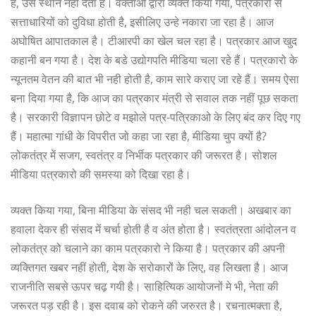
है, उसे स्थान नहीं देता है। वक्ताओ द्वारा व्यक्त किया गया, पत्रकारो से
सत्ताधारियों को दुविधा होती है, इसीलिए उन्हे नकारा जा रहा है। आज
अघोषित आपातकाल है। टीआरपी का खेल चल रहा है। पत्रकार आज खुद
कहानी बन गया है। देश के बडे उद्योगपति मीडिया चला रहे हैं। पत्रकारो के
न्यूनतम वेतन की बात भी नही होती है, काम सारे कराए जा रहे हैं। समय ऐसा
बना दिया गया है, कि आज का पत्रकार मंत्री से सवाल तक नहीं पूछ सकता
है। सरकारी विज्ञापन छोटे व मझोले पत्र-पत्रिकाओ के लिए बंद कर दिए गए
हैं। महात्मा गांधी के विपरीत जो कहा जा रहा है, मीडिया चुप क्यों है?
लोकतंत्र में सजग, स्वतंत्र व निर्भीक पत्रकार की जरूरत है। सोशल
मीडिया पत्रकारो की समस्या को दिखा रहा है।
व्यक्त किया गया, बिना मीडिया के संसद भी नही चल सकती। अखबार का
हवाला देकर ही संसद में चर्चा होती है व अंत होता है। स्वतंत्रता आंदोलन व
लोकतंत्र को चलाने का काम पत्रकारो ने किया है। पत्रकार की अपनी
व्यक्तिगत खबर नहीं होती, देश के सरोकारों के लिए, वह लिखता है। आज
राजनीति सबसे ऊपर चढ़ गयी है। साहित्यिक आयोजनों मे भी, नेता की
जरूरत पड़ रही है। इस दवाब को रोकने की जरुरत है। रचनात्मक्ता है,