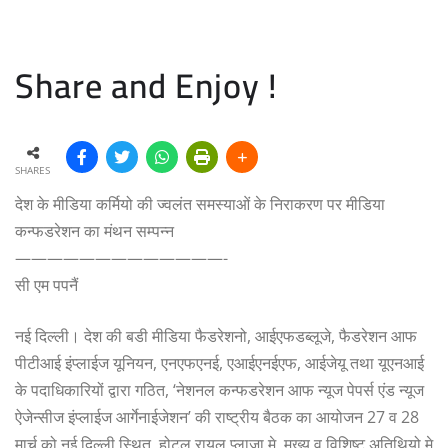
Share and Enjoy !
SHARES
देश के मीडिया कर्मियो की ज्वलंत समस्याओं के निराकरण पर मीडिया
कन्फडरेशन का मंथन सम्पन्न
—————————————-
सी एम पपनैं
नई दिल्ली। देश की बडी मीडिया फैडरेशनो, आईएफडब्लूजे, फैडरेशन आफ
पीटीआई इंप्लाईज यूनियन, एनएफएनई, एआईएनईएफ, आईजेयू तथा यूएनआई
के पदाधिकारियों द्वारा गठित, ‘नेशनल कन्फडरेशन आफ न्यूज पेपर्स एंड न्यूज
ऐजेन्सीज इंप्लाईज आर्गेनाईजेशन’ की राष्ट्रीय बैठक का आयोजन 27 व 28
मार्च को नई दिल्ली स्थित, होटल रायल प्लाजा मे, मुख्य व विशिष्ट अतिथियो मे