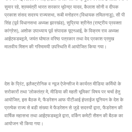
सुमार रहे, श्रममंत्री भारत सरकार भूपेन्द्र यादव, कैलाश सोनी व दीपक
प्रकाश संसद सदस्य राज्यसभा, रूबी मनोहरन (विधायक तमिलनाडु), सी पी
सिंह (पूर्व विधानसभा अध्यक्ष झारखंड), सुप्रिया श्रीनेत (राष्ट्रीय प्रवक्ता
कांग्रेस), अशोक उपाध्याय पूर्व संपादक यूएनआई, के विक्रम राव अध्यक्ष
आईएफडब्लूजे, जयंत घोषाल वरिष्ठ पत्रकार तथा वेद प्रकाश प्रमुख
मालवीय मिशन की गरिमामयी उपस्थिति में आयोजित किया गया।
देश के प्रिंट, इलैक्ट्रोनिक व न्यूज ऐजेन्सीज मे कार्यरत मीडिया कर्मियो के
सरोकारों तथा ‘लोकतंत्र मे, मीडिया की महती भूमिका’ विषय पर चर्चा हेतु
आयोजित, इस बैठक मे, फैडरेशन आफ पीटीआई इंप्लाईज यूनियन के देश के
प्रत्येक राज्य से बडी संख्या मे फैडरेशन से जुडे सदस्यों द्वारा, फैडरेशन की
वार्षिक महासभा तथा आईएफडब्लूजे द्वारा, वर्किग कमेटी सैशन की बैठक का
आयोजन भी किया गया।