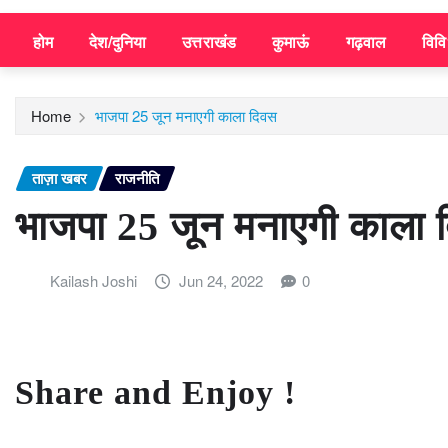
होम
देश/दुनिया
उत्तराखंड
कुमाऊं
गढ़वाल
विव
Home
भाजपा 25 जून मनाएगी काला दिवस
ताज़ा खबर
राजनीति
भाजपा 25 जून मनाएगी काला 
Kailash Joshi
Jun 24, 2022
0
Share and Enjoy !