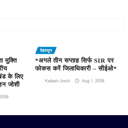
देहरादून
 मुक्ति
*अगले तीन सप्ताह सिर्फ SIR पर
रीय
फोकस करें जिलाधिकारी – सीईओ*
खंड के लिए
Kailash Joshi
Aug 1, 2026
हन जोशी
 2026