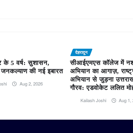
देहरादून
 के 5 वर्ष: सुशासन,
सीआईएमएस कॉलेज में नशा
जनकल्याण की नई इबारत
अभियान का आगाज़, राष्ट्
अभियान से जुड़ना उत्तरा
oshi
Aug 2, 2026
गौरव: एडवोकेट ललित मो
Kailash Joshi
Aug 1,