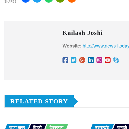
SHARES
Kailash Joshi
Website:
http://www.news1today
RELATED STORY
ताज़ा खबर
टिहरी
देवप्रयाग
उत्तराखंड
कुमाऊं