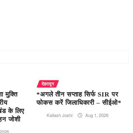
देहरादून
 मुक्ति
*अगले तीन सप्ताह सिर्फ SIR पर
रीय
फोकस करें जिलाधिकारी – सीईओ*
खंड के लिए
Kailash Joshi
Aug 1, 2026
हन जोशी
 2026