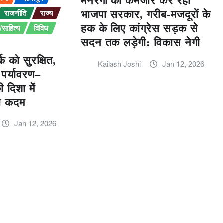
मनरेगा को कमजोर कर रही
राजनीति
राज्य
भाजपा सरकार, गरीब-मजदूरों के
साहित्य
विविध
हक के लिए कांग्रेस सड़क से
सदन तक लड़ेगी: विकास नेगी
्क को सुरक्षित,
Kailash Joshi
Jan 12, 2026
 पर्यावरण–
 दिशा में
़ा कदम
Jan 12, 2026