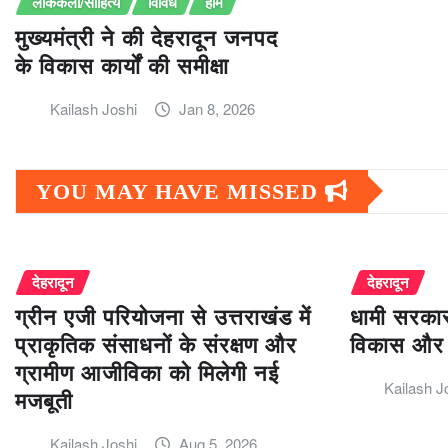
लोककला/साहित्य
विविध
होम
मुख्यमंत्री ने की देहरादून जनपद
के विकास कार्यों की समीक्षा
Kailash Joshi
Jan 8, 2026
YOU MAY HAVE MISSED
देहरादून
देहरादून
ग्रीन एजी परियोजना से उत्तराखंड में
धामी सरकार
प्राकृतिक संसाधनों के संरक्षण और
विकास और 
ग्रामीण आजीविका को मिलेगी नई
Kailash J
मजबूती
Kailash Joshi
Aug 5, 2026