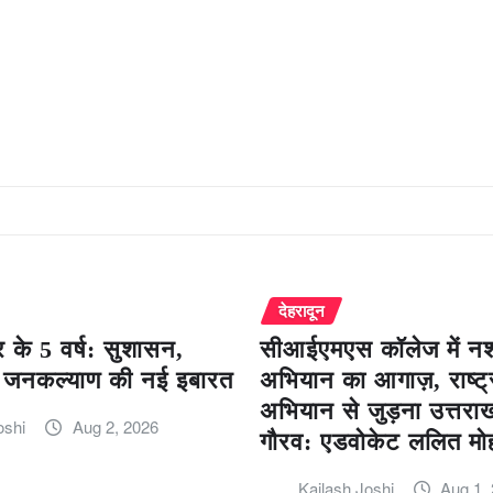
देहरादून
 के 5 वर्ष: सुशासन,
सीआईएमएस कॉलेज में नशा
जनकल्याण की नई इबारत
अभियान का आगाज़, राष्ट्
अभियान से जुड़ना उत्तरा
oshi
Aug 2, 2026
गौरव: एडवोकेट ललित मो
Kailash Joshi
Aug 1,