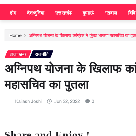
होम
देश/दुनिया
उत्तराखंड
कुमाऊं
गढ़वाल
विव
Home
अग्निपथ योजना के खिलाफ कांग्रेस ने फूंका भाजपा महासचिव का पुत
ताज़ा खबर
राजनीति
अग्निपथ योजना के खिलाफ कांग
महासचिव का पुतला
Kailash Joshi
Jun 22, 2022
0
Share and Enjoy !