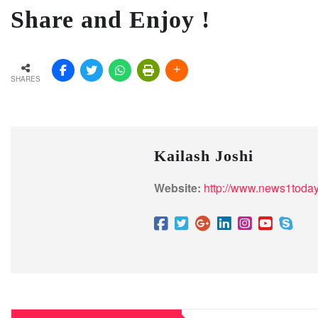
Share and Enjoy !
SHARES
Kailash Joshi
Website:
http://www.news1today