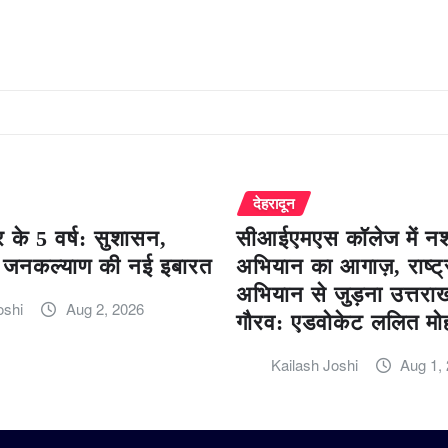
देहरादून
 के 5 वर्ष: सुशासन,
सीआईएमएस कॉलेज में नशा
जनकल्याण की नई इबारत
अभियान का आगाज़, राष्ट्
अभियान से जुड़ना उत्तरा
oshi
Aug 2, 2026
गौरव: एडवोकेट ललित मो
Kailash Joshi
Aug 1,