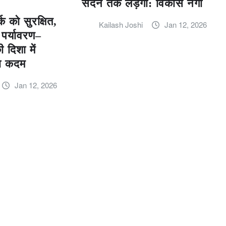
सदन तक लड़ेगी: विकास नेगी
्क को सुरक्षित,
Kailash Joshi
Jan 12, 2026
 पर्यावरण–
 दिशा में
़ा कदम
Jan 12, 2026