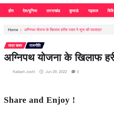
होम
देश/दुनिया
उत्तराखंड
कुमाऊं
गढ़वाल
विव
Home
अग्निपथ योजना के खिलाफ हरीश रावत ने शुरू की पदयात्रा
ताज़ा खबर
राजनीति
अग्निपथ योजना के खिलाफ हरी
Kailash Joshi
Jun 29, 2022
0
Share and Enjoy !