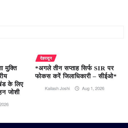
देहरादून
 मुक्ति
*अगले तीन सप्ताह सिर्फ SIR पर
रीय
फोकस करें जिलाधिकारी – सीईओ*
खंड के लिए
Kailash Joshi
Aug 1, 2026
हन जोशी
 2026