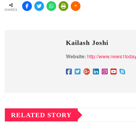
SHARES
Kailash Joshi
Website:
http://www.news1today
RELATED STORY