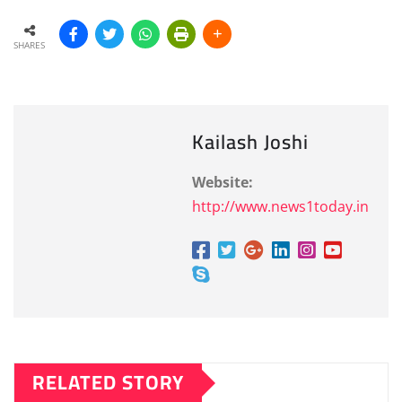
SHARES
Kailash Joshi
Website:
http://www.news1today.in
RELATED STORY