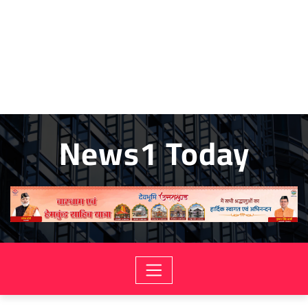
News1 Today