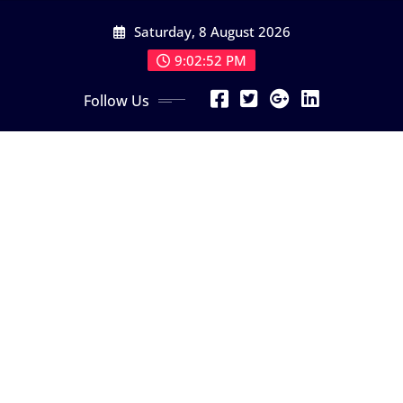
Skip
Saturday, 8 August 2026
to
content
9:02:53 PM
Follow Us