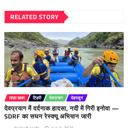
RELATED STORY
ताज़ा खबर
टिहरी
देवप्रयाग
देहरादून
देवप्रयाग में दर्दनाक हादसा, नदी में गिरी इनोवा —
SDRF का सघन रेस्क्यू अभियान जारी
Kailash Joshi
Jun 2, 2026