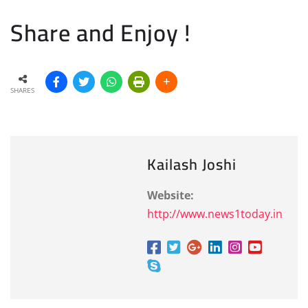
Share and Enjoy !
SHARES
Kailash Joshi
Website:
http://www.news1today.in