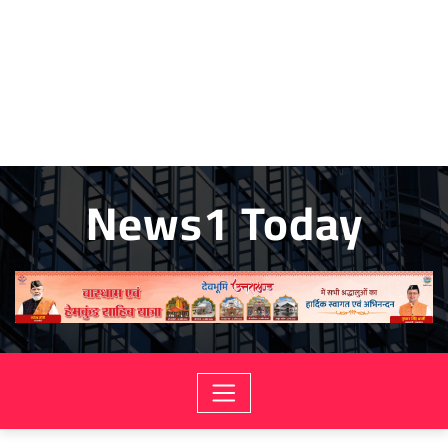
News1 Today