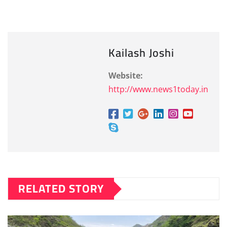
Kailash Joshi
Website:
http://www.news1today.in
RELATED STORY