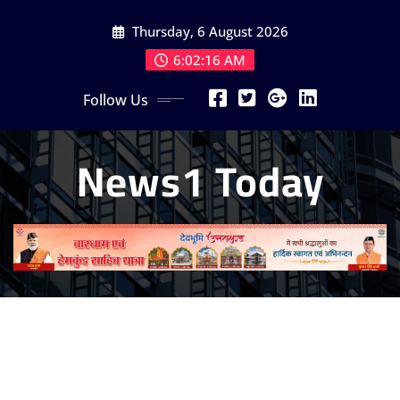
Skip
Thursday, 6 August 2026
to
content
6:02:17 AM
Follow Us
News1 Today