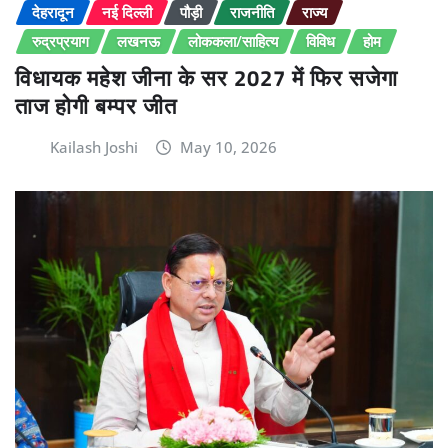
देहरादून
नई दिल्ली
पौड़ी
राजनीति
राज्य
रुद्रप्रयाग
लखनऊ
लोककला/साहित्य
विविध
होम
विधायक महेश जीना के सर 2027 में फिर सजेगा
ताज होगी बम्पर जीत
Kailash Joshi
May 10, 2026