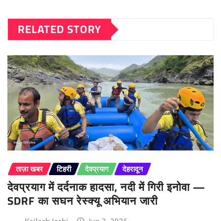
RELATED STORY
ताज़ा खबर
टिहरी
देवप्रयाग
देहरादून
देवप्रयाग में दर्दनाक हादसा, नदी में गिरी इनोवा —
SDRF का सघन रेस्क्यू अभियान जारी
Kailash Joshi
Jun 2, 2026