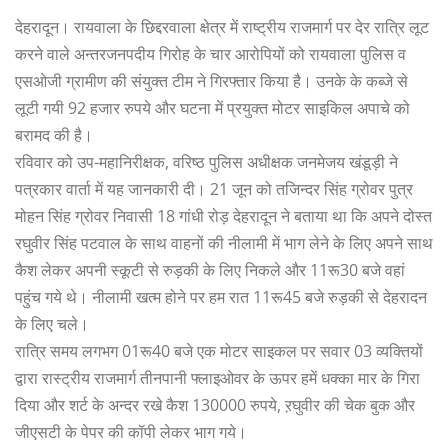
देहरादून। रायवाला के छिद्दरवाला क्षेत्र में राष्ट्रीय राजमार्ग पर देर रात्रि लूट
करने वाले अन्तरजनपदीय गिरोह के चार आरोपियों को रायवाला पुलिस व
एसओजी ग्रामीण की संयुक्त टीम ने गिरफ्तार किया है। उनके के कब्जे से
लूटी गयी 92 हजार रुपये और घटना में प्रयुक्त मोटर साइकिल अपाचे को
बरामद की है।
रविवार को उप-महानिरीक्षक, वरिष्ठ पुलिस अधीक्षक जनमेजय खंडूड़ी ने
पत्रकार वार्ता में यह जानकारी दी। 21 जून को तजिन्दर सिंह ग्रोवर पुत्र
मोहन सिंह ग्रोवर निवासी 18 गांधी रोड़ देहरादून ने बताया था कि अपने दोस्त
रघुवीर सिंह पटवाल के साथ वाहनों की नीलामी में भाग लेने के लिए अपने साथ
कैश लेकर अपनी स्कूटी से रुड़की के लिए निकले और 11रू30 बजे वहां
पहुंच गये थे। नीलामी खत्म होने पर हम रात 11रू45 बजे रुड़की से देहरादन
के लिए चले।
रात्रि समय लगभग 01रू40 बजे एक मोटर साइकल पर सवार 03 व्यक्तियों
द्वारा रास्ट्रीय राजमार्ग तीनपानी फ्लाइओवर के ऊपर हमें धक्का मार के गिरा
दिया और शर्ट के अन्दर रखे कैश 130000 रुपये, ऱघुवीर की चेक बुक और
जीएसटी के पेपर की कॉपी लेकर भाग गये।