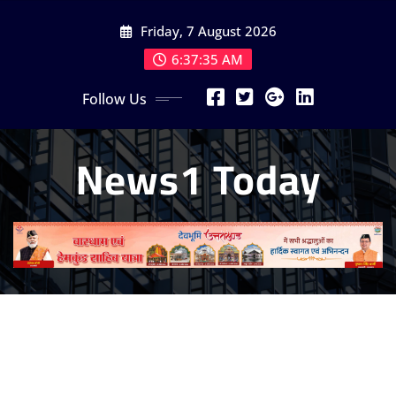
Skip
Friday, 7 August 2026
to
content
6:37:36 AM
Follow Us
News1 Today