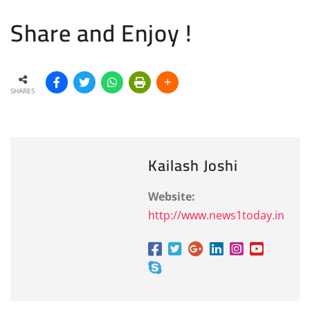
Share and Enjoy !
SHARES
Kailash Joshi
Website:
http://www.news1today.in