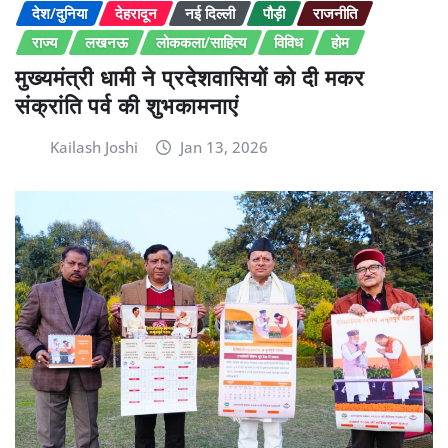
देश/दुनिया
देहरादून
नई दिल्ली
पौड़ी
राजनीति
राज्य
लखनऊ
लोककला/साहित्य
विविध
होम
मुख्यमंत्री धामी ने प्रदेशवासियों को दी मकर
संक्रांति पर्व की शुभकामनाएं
Kailash Joshi
Jan 13, 2026