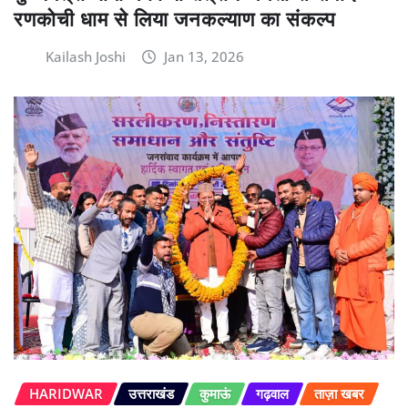
रणकोची धाम से लिया जनकल्याण का संकल्प
Kailash Joshi
Jan 13, 2026
HARIDWAR
उत्तराखंड
कुमाऊं
गढ़वाल
ताज़ा खबर