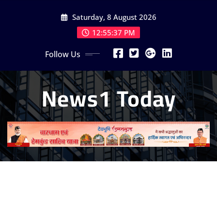
Skip
Saturday, 8 August 2026
to
content
12:55:39 PM
Follow Us
News1 Today