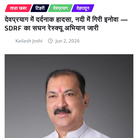
ताज़ा खबर
टिहरी
देवप्रयाग
देहरादून
देवप्रयाग में दर्दनाक हादसा, नदी में गिरी इनोवा —
SDRF का सघन रेस्क्यू अभियान जारी
Kailash Joshi
Jun 2, 2026