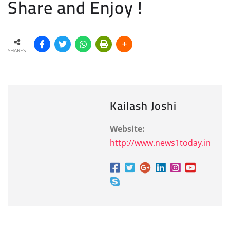
Share and Enjoy !
SHARES
Kailash Joshi
Website:
http://www.news1today.in