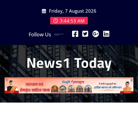
Skip
Friday, 7 August 2026
to
content
3:44:54 AM
Follow Us
News1 Today