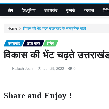
होम
देश/दुनिया
उत्तराखंड
कुमाऊं
गढ़वाल
विव
Home
विकास की भेंट चढ़ते उत्तराखंड के सांस्कृतिक नौलों
उत्तराखंड
ताज़ा खबर
विविध
विकास की भेंट चढ़ते उत्तराखंड
Kailash Joshi
Jun 29, 2022
0
Share and Enjoy !