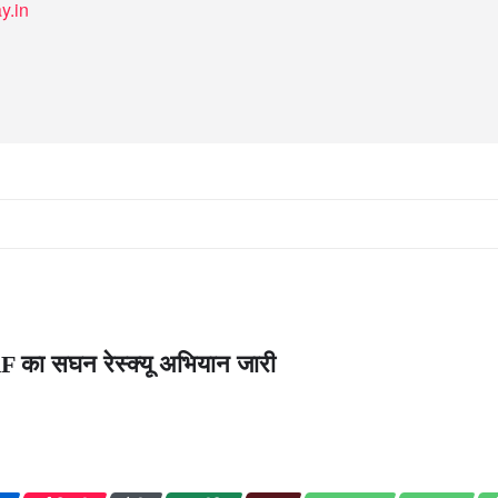
y.in
DRF का सघन रेस्क्यू अभियान जारी