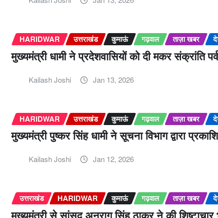
HARIDWAR
उत्तराखंड
कुमाऊं
गढ़वाल
ताज़ा खबर
द
मुख्यमंत्री धामी ने प्रदेशवासियों को दी मकर संक्रांति पर
Kailash Joshi
Jan 13, 2026
HARIDWAR
उत्तराखंड
कुमाऊं
गढ़वाल
ताज़ा खबर
द
मुख्यमंत्री पुष्कर सिंह धामी ने सूचना विभाग द्वारा प्र
Kailash Joshi
Jan 12, 2026
उत्तराखंड
HARIDWAR
कुमाऊं
गढ़वाल
ताज़ा खबर
द
मुख्यमंत्री से सांसद अनुराग सिंह ठाकुर ने की शिष्टाचार 