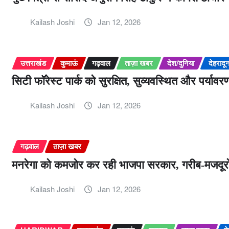
Kailash Joshi
Jan 12, 2026
उत्तराखंड
कुमाऊं
गढ़वाल
ताज़ा खबर
देश/दुनिया
देहरादू
सिटी फॉरेस्ट पार्क को सुरक्षित, सुव्यवस्थित और पर्या
Kailash Joshi
Jan 12, 2026
गढ़वाल
ताज़ा खबर
मनरेगा को कमजोर कर रही भाजपा सरकार, गरीब-मजदूरों
Kailash Joshi
Jan 12, 2026