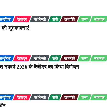
ेश/दुनिया
देहरादून
नई दिल्ली
पौड़ी
राजनीति
राज्य
लखनऊ
्व की शुभकामनाएं
ेश/दुनिया
देहरादून
नई दिल्ली
पौड़ी
राजनीति
राज्य
लखनऊ
काशित नववर्ष 2026 के कैलेंडर का किया विमोचन
ेश/दुनिया
देहरादून
नई दिल्ली
पौड़ी
राजनीति
राज्य
लखनऊ
भेंट