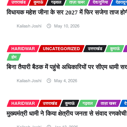
उत्तराखंड
कुमाऊं
गढ़वाल
ताज़ा खबर
देश/दुनिया
देहरादू
विधायक महेश जीना के सर 2027 में फिर सजेगा ताज होग
Kailash Joshi
May 10, 2026
HARIDWAR
UNCATEGORIZED
उत्तराखंड
कुमाऊं
होम
बिना तैयारी बैठक में पहुंचे अधिकारियों पर सीएम धामी 
Kailash Joshi
May 4, 2026
HARIDWAR
उत्तराखंड
कुमाऊं
गढ़वाल
ताज़ा खबर
द
मुख्यमंत्री धामी ने किया क्षेत्रीय जनता से संवाद रणक
Kailash Joshi
Jan 13, 2026