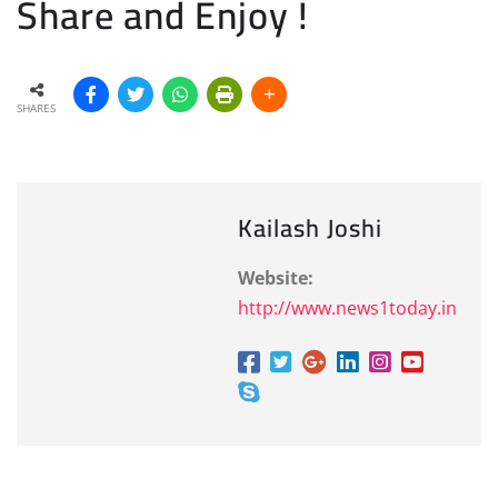
Share and Enjoy !
SHARES
Kailash Joshi
Website:
http://www.news1today.in