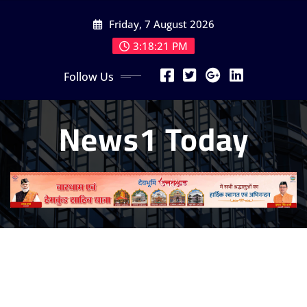
Skip
Friday, 7 August 2026
to
content
3:18:23 PM
Follow Us
News1 Today