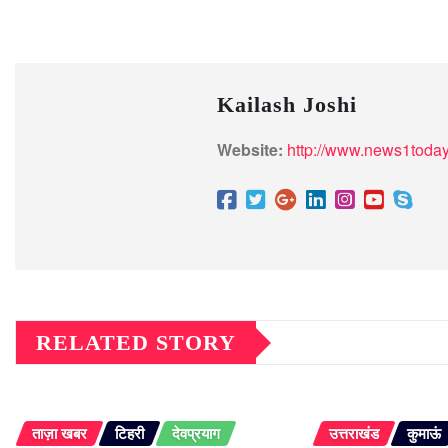
Kailash Joshi
Website:
http://www.news1today
RELATED STORY
ताज़ा खबर
टिहरी
देवप्रयाग
उत्तराखंड
कुमाऊं