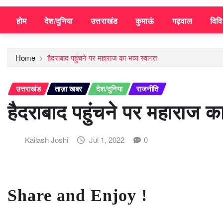
होम
देश/दुनिया
उत्तराखंड
कुमाऊं
गढ़वाल
विव
Home
हैदराबाद पहुंचने पर महाराज का भव्य स्वागत
उत्तराखंड
ताज़ा खबर
देश/दुनिया
राजनीति
हैदराबाद पहुंचने पर महाराज क
Kailash Joshi
Jul 1, 2022
0
Share and Enjoy !