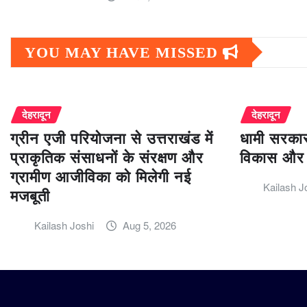
YOU MAY HAVE MISSED
देहरादून
देहरादून
ग्रीन एजी परियोजना से उत्तराखंड में
धामी सरकार
प्राकृतिक संसाधनों के संरक्षण और
विकास और 
ग्रामीण आजीविका को मिलेगी नई
Kailash J
मजबूती
Kailash Joshi
Aug 5, 2026