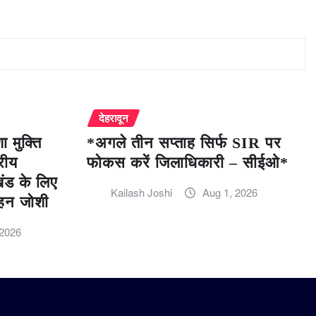
देहरादून
 मुक्ति
*अगले तीन सप्ताह सिर्फ SIR पर
रीय
फोकस करें जिलाधिकारी – सीईओ*
खंड के लिए
Kailash Joshi
Aug 1, 2026
हन जोशी
 2026