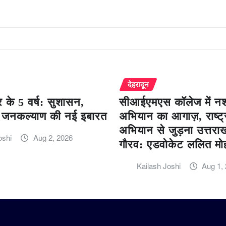
देहरादून
 के 5 वर्ष: सुशासन,
सीआईएमएस कॉलेज में नशा
जनकल्याण की नई इबारत
अभियान का आगाज़, राष्ट्
अभियान से जुड़ना उत्तरा
oshi
Aug 2, 2026
गौरव: एडवोकेट ललित मो
Kailash Joshi
Aug 1,