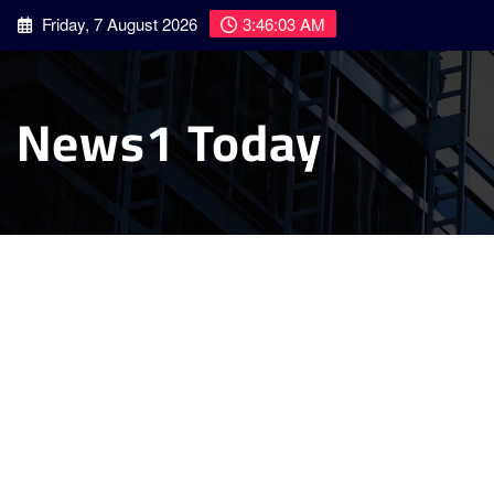
Skip
Friday, 7 August 2026
3:46:03 AM
to
content
News1 Today