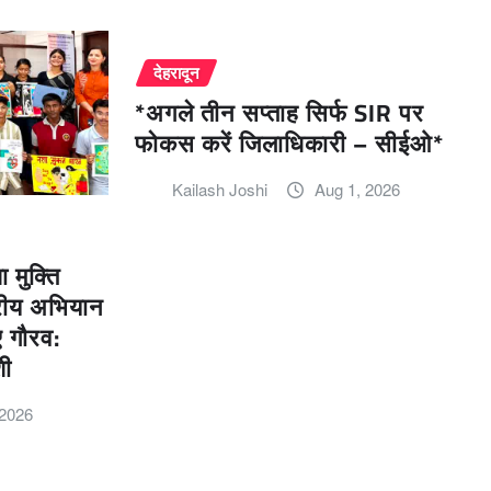
देहरादून
*अगले तीन सप्ताह सिर्फ SIR पर
फोकस करें जिलाधिकारी – सीईओ*
Kailash Joshi
Aug 1, 2026
मुक्ति
्रीय अभियान
ए गौरव:
शी
 2026