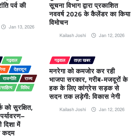
ंति पर्व की
सूचना विभाग द्वारा प्रकाशित
नववर्ष 2026 के कैलेंडर का किया
विमोचन
Jan 13, 2026
Kailash Joshi
Jan 12, 2026
गढ़वाल
गढ़वाल
ताज़ा खबर
मनरेगा को कमजोर कर रही
निया
देहरादून
भाजपा सरकार, गरीब-मजदूरों के
राजनीति
राज्य
हक के लिए कांग्रेस सड़क से
साहित्य
विविध
सदन तक लड़ेगी: विकास नेगी
क को सुरक्षित,
Kailash Joshi
Jan 12, 2026
 पर्यावरण–
दिशा में
ा कदम