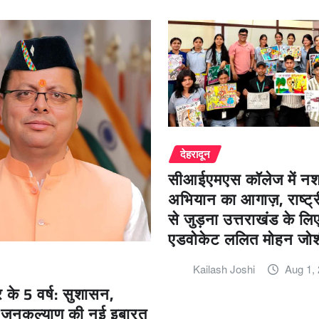
देहरादून
सीआईएमएस कॉलेज में नशा 
अभियान का आगाज़, राष्ट
से जुड़ना उत्तराखंड के लि
एडवोकेट ललित मोहन जो
Kailash Joshi
Aug 1,
के 5 वर्ष: सुशासन,
जनकल्याण की नई इबारत