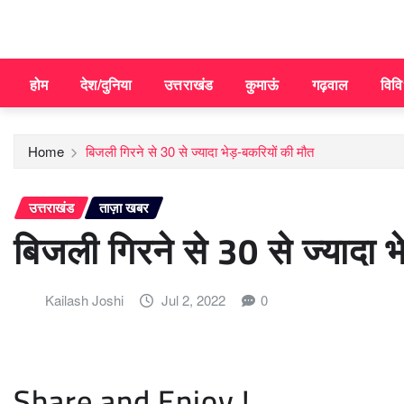
होम
देश/दुनिया
उत्तराखंड
कुमाऊं
गढ़वाल
विव
Home
बिजली गिरने से 30 से ज्यादा भेड़-बकरियों की मौत
उत्तराखंड
ताज़ा खबर
बिजली गिरने से 30 से ज्यादा 
Kailash Joshi
Jul 2, 2022
0
Share and Enjoy !