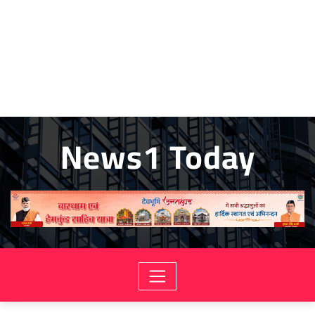
News1 Today