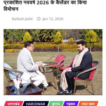
प्रकाशित नववर्ष 2026 के कैलेंडर का किया
विमोचन
Kailash Joshi
Jan 12, 2026
उत्तराखंड
HARIDWAR
कुमाऊं
गढ़वाल
ताज़ा खबर