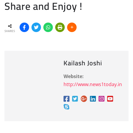
Share and Enjoy !
SHARES
Kailash Joshi
Website:
http://www.news1today.in