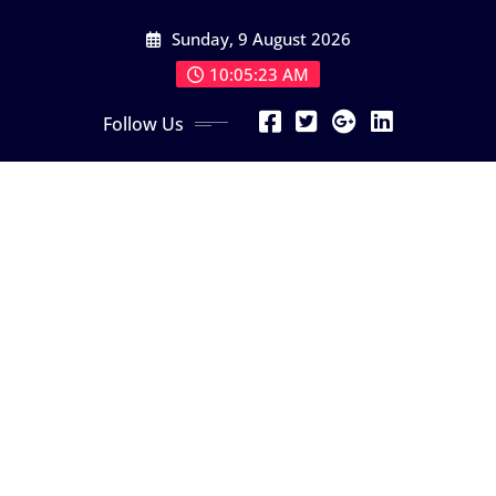
Skip
Sunday, 9 August 2026
to
content
10:05:25 AM
Follow Us