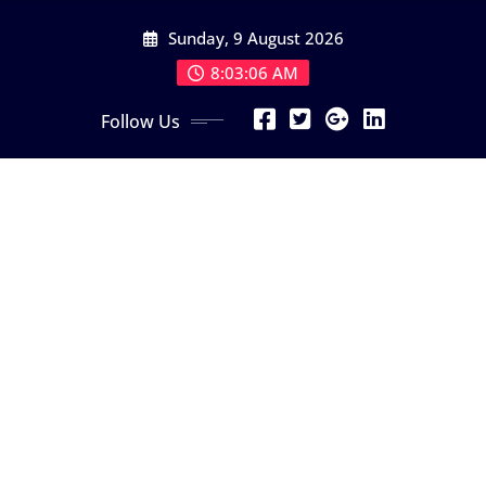
Skip
Sunday, 9 August 2026
to
content
8:03:08 AM
Follow Us