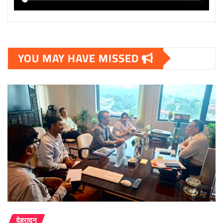
YOU MAY HAVE MISSED
देहरादून