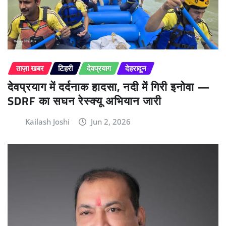
ताज़ा खबर
टिहरी
देवप्रयाग
देहरादून
देवप्रयाग में दर्दनाक हादसा, नदी में गिरी इनोवा —
SDRF का सघन रेस्क्यू अभियान जारी
Kailash Joshi
Jun 2, 2026