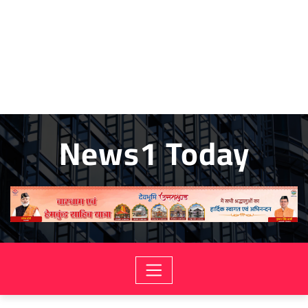
News1 Today