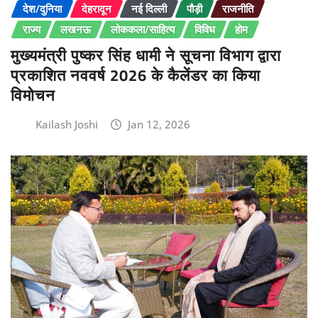
देश/दुनिया
देहरादून
नई दिल्ली
पौड़ी
राजनीति
राज्य
लखनऊ
लोककला/साहित्य
विविध
होम
मुख्यमंत्री पुष्कर सिंह धामी ने सूचना विभाग द्वारा
प्रकाशित नववर्ष 2026 के कैलेंडर का किया
विमोचन
Kailash Joshi
Jan 12, 2026