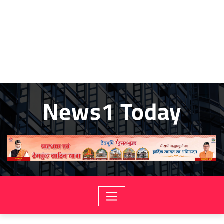
News1 Today