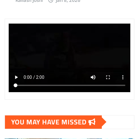
YOU MAY HAVE MISSED