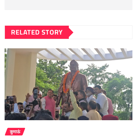
RELATED STORY
कुमाऊं