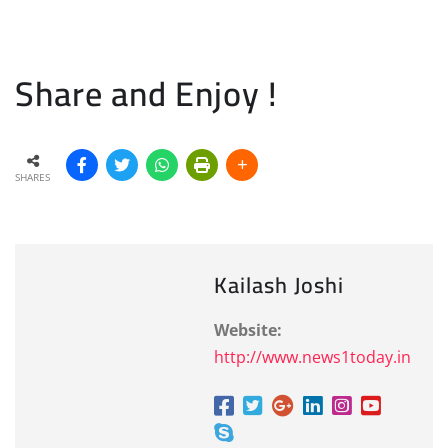
Share and Enjoy !
SHARES
Kailash Joshi
Website:
http://www.news1today.in