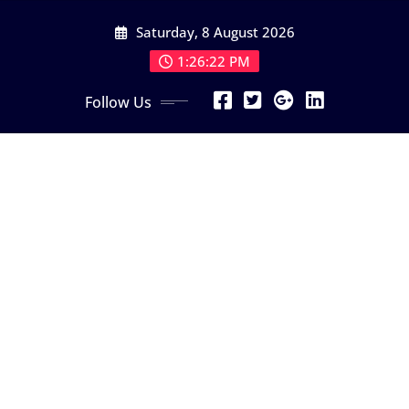
Skip
Saturday, 8 August 2026
to
content
1:26:24 PM
Follow Us