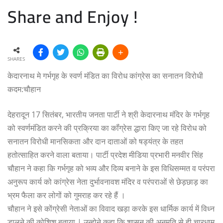
Share and Enjoy !
SHARES
केदारनाथ मे गर्भगृह के स्वर्ण मंडित का विरोध कांग्रेस का सनातन विरोधी
कदम:चौहान
देहरादून 17 सितंबर, भारतीय जनता पार्टी ने श्री केदारनाथ मंदिर के गर्भगृह
को स्वर्णमंडित करने की प्रक्रिया का कॉंग्रेस द्धारा किए जा रहे विरोध को
सनातन विरोधी मानसिकता और दान दाताओं को षड्यंत्र के तहत
हतोत्साहित करने वाला बताया। पार्टी प्रदेश मीडिया प्रभारी मनवीर सिंह
चौहान ने कहा कि गर्भगृह को भव्य और दिव्य बनाने के इस विधिसम्मत व परंपरा
अनुरूप कार्य को कांग्रेस नेता दुर्भावनावश मंदिर व परंपराओं से छेड़छाड़ का
भ्रम फैला कर लोगों को गुमराह कर रहे हैं ।
चौहान ने इसे कोंग्रेसी नेताओं का विवाद खड़ा करके इस धार्मिक कार्य में विध्न
डालने की कोशिश बताया | उन्होने कहा कि शासन की अनुमति से ही चारधाम