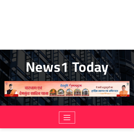
News1 Today