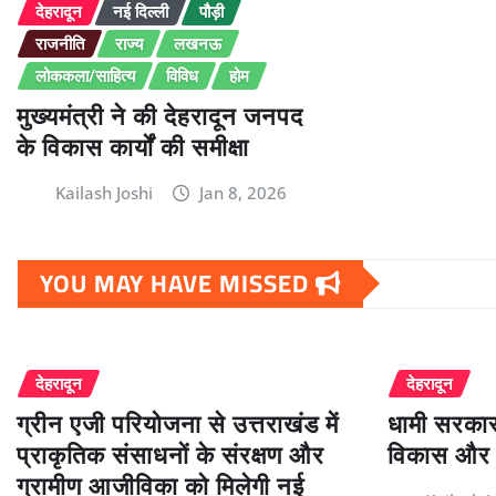
देहरादून
नई दिल्ली
पौड़ी
राजनीति
राज्य
लखनऊ
लोककला/साहित्य
विविध
होम
मुख्यमंत्री ने की देहरादून जनपद
के विकास कार्यों की समीक्षा
Kailash Joshi
Jan 8, 2026
YOU MAY HAVE MISSED
देहरादून
देहरादून
ग्रीन एजी परियोजना से उत्तराखंड में
धामी सरकार 
प्राकृतिक संसाधनों के संरक्षण और
विकास और 
ग्रामीण आजीविका को मिलेगी नई