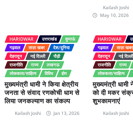
Kailash Joshi
May 10, 2026
HARIDWAR
उत्तराखंड
कुमाऊं
HARIDWAR
उ
गढ़वाल
ताज़ा खबर
देश/दुनिया
गढ़वाल
ताज़ा खब
देहरादून
नई दिल्ली
पौड़ी
देहरादून
नई दिल्ल
राजनीति
राज्य
लखनऊ
राजनीति
राज्य
लोककला/साहित्य
विविध
होम
लोककला/साहित्य
मुख्यमंत्री धामी ने किया क्षेत्रीय
मुख्यमंत्री धामी 
जनता से संवाद रणकोची धाम से
को दी मकर संक्रा
लिया जनकल्याण का संकल्प
शुभकामनाएं
Kailash Joshi
Jan 13, 2026
Kailash Joshi