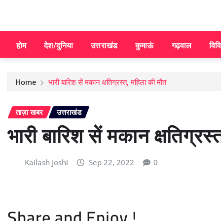
होम
देश/दुनिया
उत्तराखंड
कुमाऊं
गढ़वाल
विव
Home
भारी बारिश सें मकान क्षतिग्रस्त, महिला की मौत
ताज़ा खबर
उत्तराखंड
भारी बारिश सें मकान क्षतिग्रस
Kailash Joshi
Sep 22, 2022
0
Share and Enjoy !