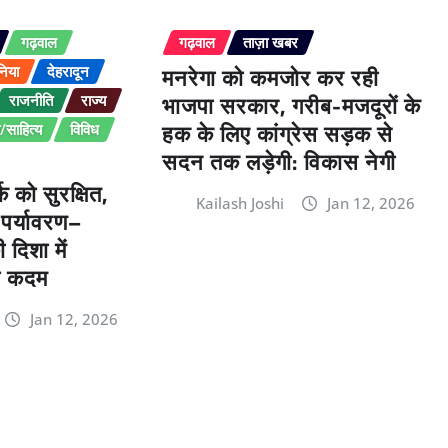
गढ़वाल
गढ़वाल
ताज़ा खबर
मनरेगा को कमजोर कर रही
निया
देहरादून
भाजपा सरकार, गरीब-मजदूरों के
राजनीति
राज्य
हक के लिए कांग्रेस सड़क से
साहित्य
विविध
सदन तक लड़ेगी: विकास नेगी
क को सुरक्षित,
Kailash Joshi
Jan 12, 2026
 पर्यावरण–
दिशा में
ा कदम
Jan 12, 2026