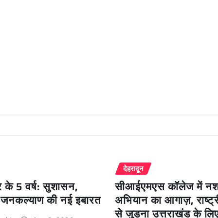
देहरादून
के 5 वर्ष: सुशासन,
सीआईएमएस कॉलेज में नशा 
जनकल्याण की नई इबारत
अभियान का आगाज़, राष्ट
से जुड़ना उत्तराखंड के लि