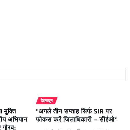
देहरादून
मुक्ति
*अगले तीन सप्ताह सिर्फ SIR पर
्रीय अभियान
फोकस करें जिलाधिकारी – सीईओ*
ए गौरव: