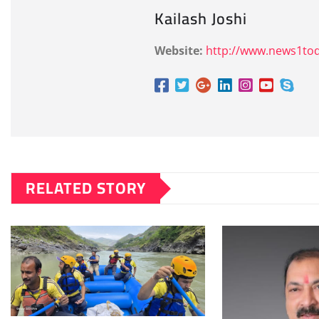
Kailash Joshi
Website:
http://www.news1tod
RELATED STORY