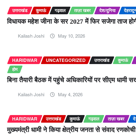
उत्तराखंड
कुमाऊं
गढ़वाल
ताज़ा खबर
देश/दुनिया
देहरादू
विधायक महेश जीना के सर 2027 में फिर सजेगा ताज होग
Kailash Joshi
May 10, 2026
HARIDWAR
UNCATEGORIZED
उत्तराखंड
कुमाऊं
होम
बिना तैयारी बैठक में पहुंचे अधिकारियों पर सीएम धामी 
Kailash Joshi
May 4, 2026
HARIDWAR
उत्तराखंड
कुमाऊं
गढ़वाल
ताज़ा खबर
द
मुख्यमंत्री धामी ने किया क्षेत्रीय जनता से संवाद रणक