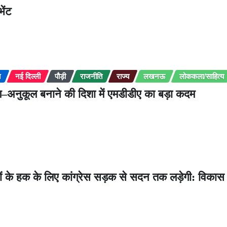
भेंट
न
नई दिल्ली
पौड़ी
राजनीति
राज्य
लखनऊ
लोककला/साहित्य
वरण–अनुकूल बनाने की दिशा में एमडीडीए का बड़ा कदम
 के हक के लिए कांग्रेस सड़क से सदन तक लड़ेगी: विकास 