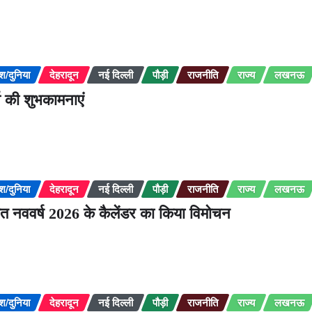
ेश/दुनिया
देहरादून
नई दिल्ली
पौड़ी
राजनीति
राज्य
लखनऊ
्व की शुभकामनाएं
ेश/दुनिया
देहरादून
नई दिल्ली
पौड़ी
राजनीति
राज्य
लखनऊ
काशित नववर्ष 2026 के कैलेंडर का किया विमोचन
ेश/दुनिया
देहरादून
नई दिल्ली
पौड़ी
राजनीति
राज्य
लखनऊ