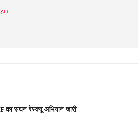
y.in
DRF का सघन रेस्क्यू अभियान जारी