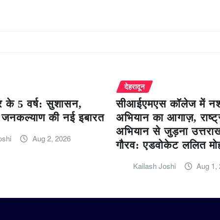
देहरादून
 के 5 वर्ष: सुशासन,
सीआईएमएस कॉलेज में नशा
जनकल्याण की नई इबारत
अभियान का आगाज़, राष्ट्
अभियान से जुड़ना उत्तरा
oshi
Aug 2, 2026
गौरव: एडवोकेट ललित मो
Kailash Joshi
Aug 1,