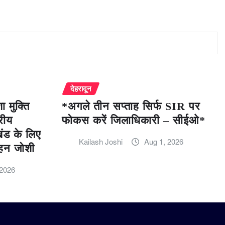
देहरादून
 मुक्ति
*अगले तीन सप्ताह सिर्फ SIR पर
रीय
फोकस करें जिलाधिकारी – सीईओ*
खंड के लिए
Kailash Joshi
Aug 1, 2026
हन जोशी
 2026