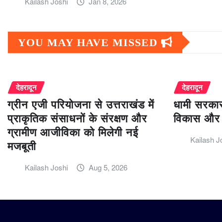
Kailash Joshi
Jan 8, 2026
YOU MAY HAVE MISSED
देहरादून
देहरादून
ग्रीन एजी परियोजना से उत्तराखंड में
धामी सरकार
प्राकृतिक संसाधनों के संरक्षण और
विकास और 
ग्रामीण आजीविका को मिलेगी नई
Kailash J
मजबूती
Kailash Joshi
Aug 5, 2026