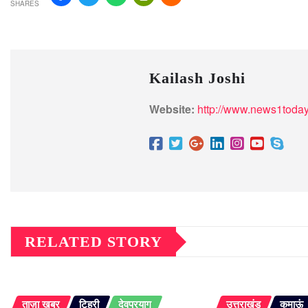
SHARES
Kailash Joshi
Website:
http://www.news1today
RELATED STORY
ताज़ा खबर
टिहरी
देवप्रयाग
उत्तराखंड
कुमाऊं