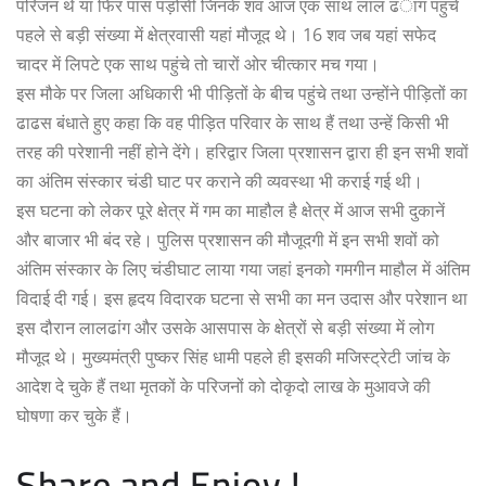
परिजन थे या फिर पास पड़ोसी जिनके शव आज एक साथ लाल ढंाग पहुंचे
पहले से बड़ी संख्या में क्षेत्रवासी यहां मौजूद थे। 16 शव जब यहां सफेद
चादर में लिपटे एक साथ पहुंचे तो चारों ओर चीत्कार मच गया।
इस मौके पर जिला अधिकारी भी पीड़ितों के बीच पहुंचे तथा उन्होंने पीड़ितों का
ढाढस बंधाते हुए कहा कि वह पीड़ित परिवार के साथ हैं तथा उन्हें किसी भी
तरह की परेशानी नहीं होने देंगे। हरिद्वार जिला प्रशासन द्वारा ही इन सभी शवों
का अंतिम संस्कार चंडी घाट पर कराने की व्यवस्था भी कराई गई थी।
इस घटना को लेकर पूरे क्षेत्र में गम का माहौल है क्षेत्र में आज सभी दुकानें
और बाजार भी बंद रहे। पुलिस प्रशासन की मौजूदगी में इन सभी शवों को
अंतिम संस्कार के लिए चंडीघाट लाया गया जहां इनको गमगीन माहौल में अंतिम
विदाई दी गई। इस हृदय विदारक घटना से सभी का मन उदास और परेशान था
इस दौरान लालढांग और उसके आसपास के क्षेत्रों से बड़ी संख्या में लोग
मौजूद थे। मुख्यमंत्री पुष्कर सिंह धामी पहले ही इसकी मजिस्ट्रेटी जांच के
आदेश दे चुके हैं तथा मृतकों के परिजनों को दोकृदो लाख के मुआवजे की
घोषणा कर चुके हैं।
Share and Enjoy !