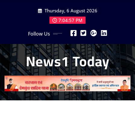
Skip
Thursday, 6 August 2026
to
content
7:04:59 PM
Follow Us
News1 Today