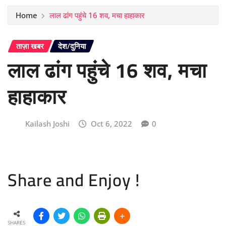
Home
लाल ढांग पहुंचे 16 शव, मचा हाहाकार
ताज़ा खबर
देश/दुनिया
लाल ढांग पहुंचे 16 शव, मचा
हाहाकार
Kailash Joshi
Oct 6, 2022
0
Share and Enjoy !
SHARES