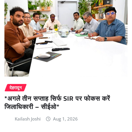
देहरादून
*अगले तीन सप्ताह सिर्फ SIR पर फोकस करें
जिलाधिकारी – सीईओ*
Kailash Joshi
Aug 1, 2026