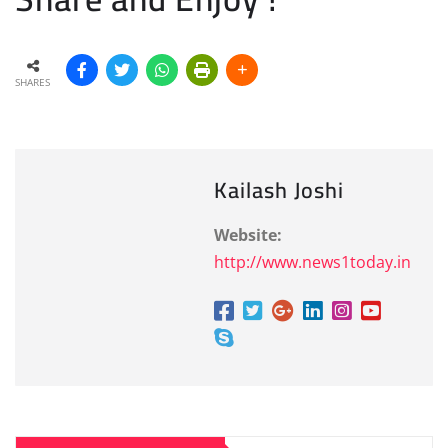
SHARES
Kailash Joshi
Website:
http://www.news1today.in