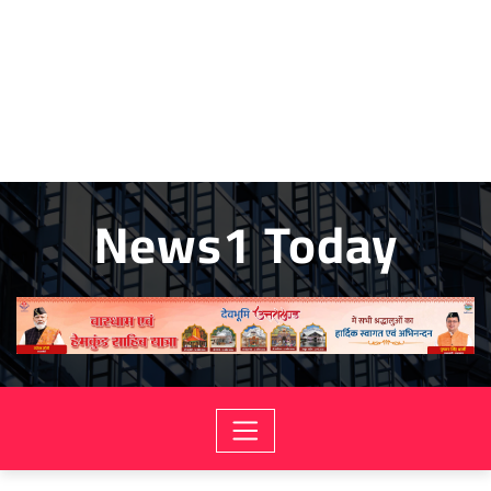
News1 Today