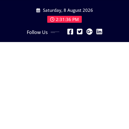
Skip
Saturday, 8 August 2026
to
content
2:31:38 PM
Follow Us