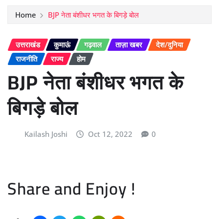
Home
BJP नेता बंशीधर भगत के बिगड़े बोल
उत्तराखंड
कुमाऊं
गढ़वाल
ताज़ा खबर
देश/दुनिया
राजनीति
राज्य
होम
BJP नेता बंशीधर भगत के
बिगड़े बोल
Kailash Joshi
Oct 12, 2022
0
Share and Enjoy !