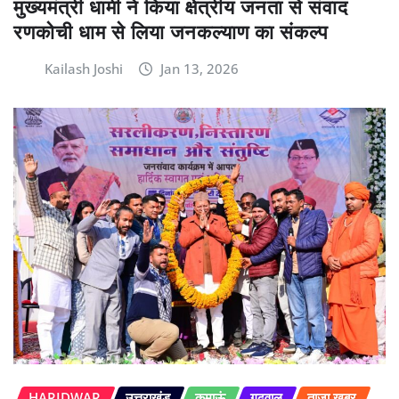
मुख्यमंत्री धामी ने किया क्षेत्रीय जनता से संवाद
रणकोची धाम से लिया जनकल्याण का संकल्प
Kailash Joshi
Jan 13, 2026
HARIDWAR
उत्तराखंड
कुमाऊं
गढ़वाल
ताज़ा खबर