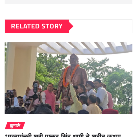
RELATED STORY
कुमाऊं
*मुख्यमंत्री श्री पुष्कर सिंह धामी ने शहीद ऊधम