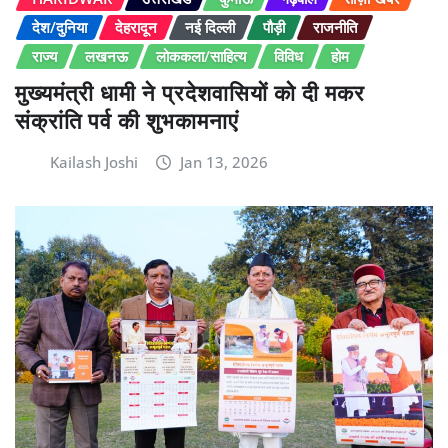
देश/दुनिया
देहरादून
नई दिल्ली
पौड़ी
राजनीति
राज्य
लखनऊ
लोककला/साहित्य
विविध
होम
मुख्यमंत्री धामी ने प्रदेशवासियों को दी मकर
संक्रांति पर्व की शुभकामनाएं
Kailash Joshi
Jan 13, 2026