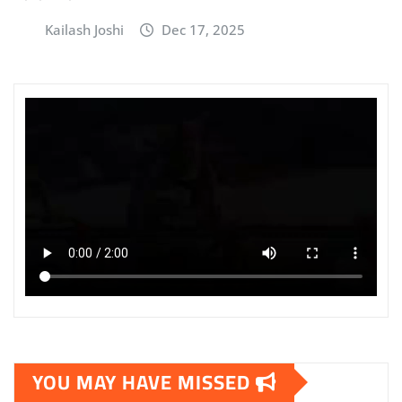
Kailash Joshi
Dec 17, 2025
YOU MAY HAVE MISSED