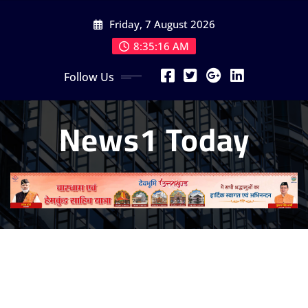
Skip
Friday, 7 August 2026
to
content
8:35:18 AM
Follow Us
News1 Today