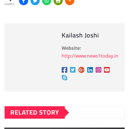
SHARES
Kailash Joshi
Website:
http://www.news1today.in
RELATED STORY